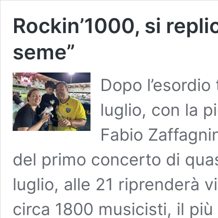
Rockin’1000, si repl
seme”
Dopo l’esordio 
luglio, con la 
Fabio Zaffagnini
del primo concerto di qua
luglio, alle 21 riprenderà 
circa 1800 musicisti, il più