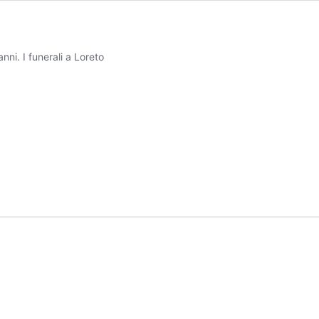
nni. I funerali a Loreto