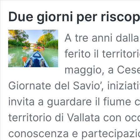
Due giorni per riscop
A tre anni dall
ferito il territ
maggio, a Cese
Giornate del Savio’, inizia
invita a guardare il fiume c
territorio di Vallata con o
conoscenza e partecipazi