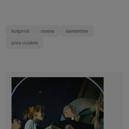
bulgarnò
cesena
Gambettola
pista ciclabile