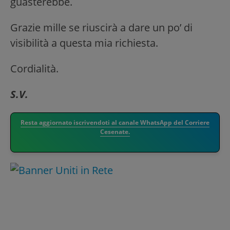
guasterebbe.
Grazie mille se riuscirà a dare un po’ di
visibilità a questa mia richiesta.
Cordialità.
S.V.
Resta aggiornato iscrivendoti al canale WhatsApp del Corriere
Cesenate.