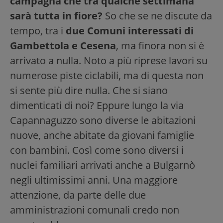
campagna che tra qualche settimana
sarà tutta in fiore?
So che se ne discute da
tempo, tra i
due Comuni interessati di
Gambettola e Cesena
, ma finora non si è
arrivato a nulla. Noto a più riprese lavori su
numerose piste ciclabili, ma di questa non
si sente più dire nulla. Che si siano
dimenticati di noi? Eppure lungo la via
Capannaguzzo sono diverse le abitazioni
nuove, anche abitate da giovani famiglie
con bambini. Così come sono diversi i
nuclei familiari arrivati anche a Bulgarnò
negli ultimissimi anni. Una maggiore
attenzione, da parte delle due
amministrazioni comunali credo non