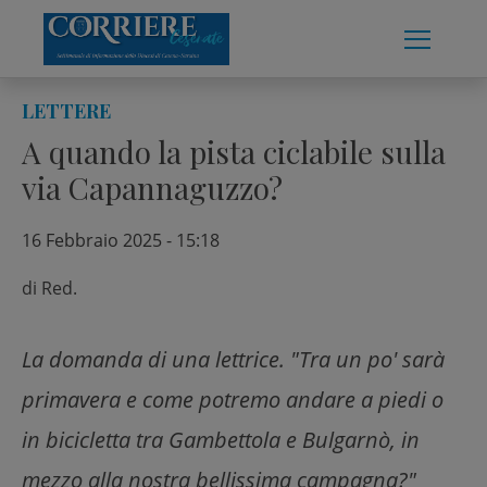
Skip
to
content
LETTERE
A quando la pista ciclabile sulla
via Capannaguzzo?
16 Febbraio 2025 - 15:18
di
Red.
La domanda di una lettrice. "Tra un po' sarà
primavera e come potremo andare a piedi o
in bicicletta tra Gambettola e Bulgarnò, in
mezzo alla nostra bellissima campagna?"