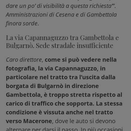
dare un po’ di visibilità a questa richiesta’”
.
Amministrazioni di Cesena e di Gambettola
finora sorde
.
La via Capannaguzzo tra Gambettola e
Bulgarnò. Sede stradale insufficiente
Caro direttore
,
come si può vedere nella
fotografia, la via Capannaguzzo, in
particolare nel tratto tra l’uscita dalla
borgata di Bulgarnò in direzione
Gambettola, è troppo stretta rispetto al
carico di traffico che sopporta. La stessa
condizione è vissuta anche nel tratto
verso Macerone
, dove le auto si devono
alternare per darsi il passo. In più occasioni