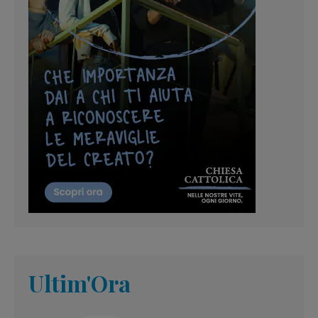
Ultim'Ora