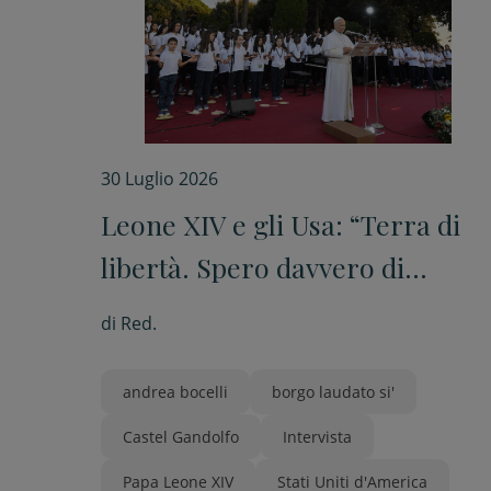
30 Luglio 2026
Leone XIV e gli Usa: “Terra di
libertà. Spero davvero di
andarci presto”
di
Red.
andrea bocelli
borgo laudato si'
Castel Gandolfo
Intervista
Papa Leone XIV
Stati Uniti d'America