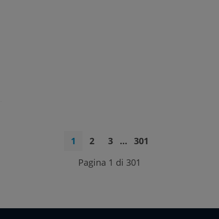
1
2
3
…
301
Pagina 1 di 301