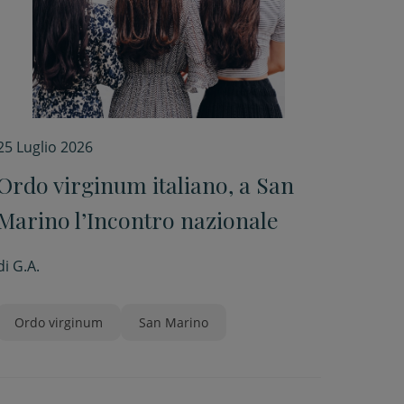
25 Luglio 2026
Ordo virginum italiano, a San
Marino l’Incontro nazionale
di
G.A.
Ordo virginum
San Marino