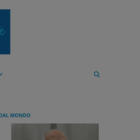
Apri
Menu
DAL MONDO