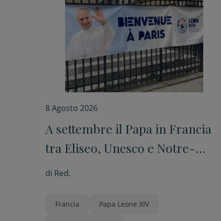
8 Agosto 2026
A settembre il Papa in Francia
tra Eliseo, Unesco e Notre-
Dame e poi a Lourdes
di
Red.
Francia
Papa Leone XIV