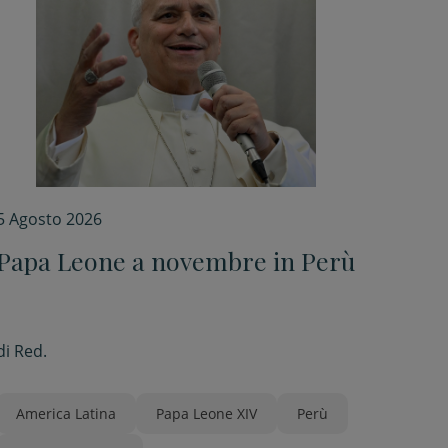
5 Agosto 2026
Papa Leone a novembre in Perù
di
Red.
America Latina
Papa Leone XIV
Perù