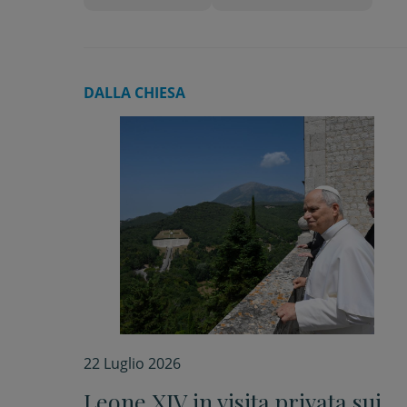
DALLA CHIESA
22 Luglio 2026
Leone XIV in visita privata sui