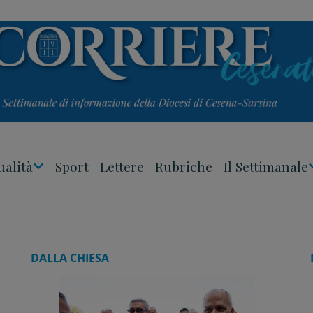
ualità
Sport
Lettere
Rubriche
Il Settimanale
Apri
Menu
DALLA CHIESA