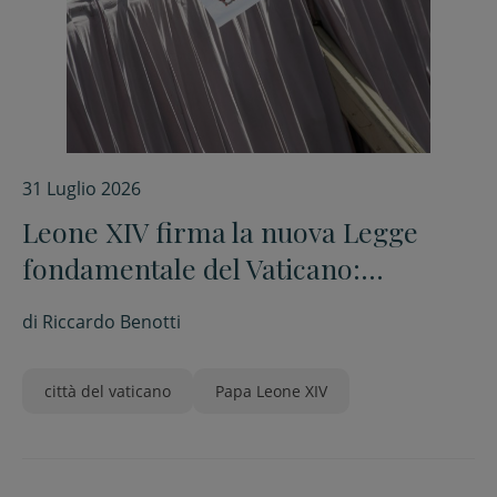
31 Luglio 2026
Leone XIV firma la nuova Legge
fondamentale del Vaticano:
presidenza aperta ai non cardinali e
di
Riccardo Benotti
poteri ridefiniti
città del vaticano
Papa Leone XIV