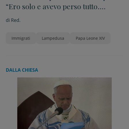
“Ero solo e avevo perso tutto.
Soprattutto la mia mamma”
di
Red.
Immigrati
Lampedusa
Papa Leone XIV
DALLA CHIESA