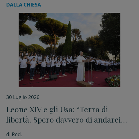
DALLA CHIESA
30 Luglio 2026
Leone XIV e gli Usa: “Terra di
libertà. Spero davvero di andarci
presto”
di
Red.