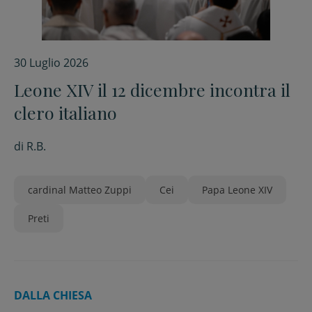
30 Luglio 2026
Leone XIV il 12 dicembre incontra il
clero italiano
di
R.B.
cardinal Matteo Zuppi
Cei
Papa Leone XIV
Preti
DALLA CHIESA