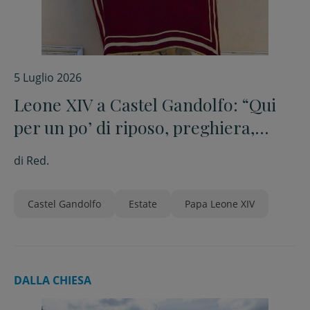
5 Luglio 2026
Leone XIV a Castel Gandolfo: “Qui
per un po’ di riposo, preghiera,
lettura e sport”
di
Red.
Castel Gandolfo
Estate
Papa Leone XIV
DALLA CHIESA