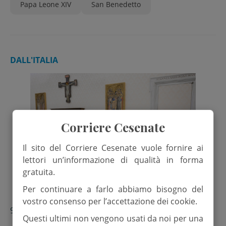
Papa Leone XIV
San Benedetto
DALL'ITALIA
Corriere Cesenate
Il sito del Corriere Cesenate vuole fornire ai
lettori un’informazione di qualità in forma
gratuita.
Per continuare a farlo abbiamo bisogno del
vostro consenso per l’accettazione dei cookie.
9 Luglio 2026
Questi ultimi non vengono usati da noi per una