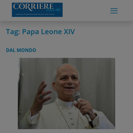
Skip
to
content
Tag:
Papa Leone XIV
DAL MONDO