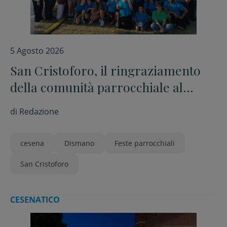
5 Agosto 2026
San Cristoforo, il ringraziamento
della comunità parrocchiale al
termine della festa
di
Redazione
cesena
Dismano
Feste parrocchiali
San Cristoforo
CESENATICO