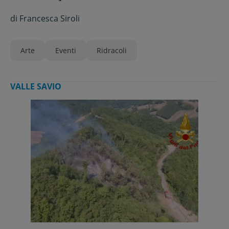
di
Francesca Siroli
Arte
Eventi
Ridracoli
VALLE SAVIO