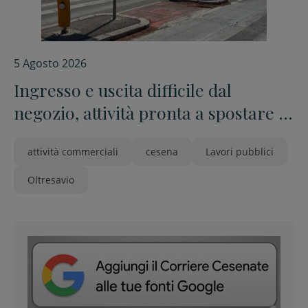
5 Agosto 2026
Ingresso e uscita difficile dal
negozio, attività pronta a spostare il
cordolo a suo spese
attività commerciali
cesena
Lavori pubblici
Oltresavio