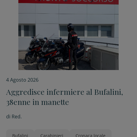
4 Agosto 2026
Aggredisce infermiere al Bufalini,
38enne in manette
di
Red.
Bufalini
Carabinieri
Cronaca locale