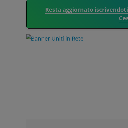
Resta aggiornato iscrivendot
Ce