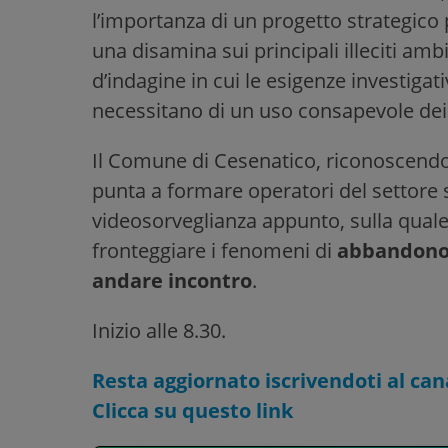
l’importanza di un progetto strategico 
una disamina sui principali illeciti ambie
d’indagine in cui le esigenze investigati
necessitano di un uso consapevole dei
Il Comune di Cesenatico, riconoscendo 
punta a formare operatori del settore 
videosorveglianza appunto, sulla quale 
fronteggiare i fenomeni di
abbandono e
andare incontro
.
Inizio alle 8.30.
Resta aggiornato iscrivendoti al ca
Clicca su questo link