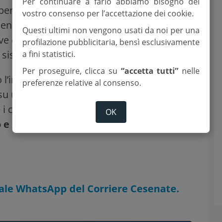
Per continuare a farlo abbiamo bisogno del
per la
videosorveglianza urbana
e, dopo
vostro consenso per l’accettazione dei cookie.
ntali, affronterà il tema dell’attività
Questi ultimi non vengono usati da noi per una
ve e la tutela dei dati personali
profilazione pubblicitaria, bensì esclusivamente
 sistemi di videosorveglianza.
a fini statistici.
Per proseguire, clicca su
“accetta tutti”
nelle
l’importanza cruciale di questi temi,
preferenze relative al consenso.
su una materia, quella della
i cittadini chiedono risposte per
OK
 degrado cui i territori possono
nale WhatsApp del Corriere Cesenate.