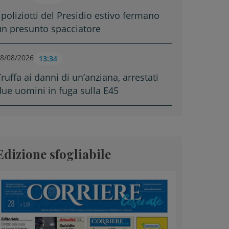
 poliziotti del Presidio estivo fermano
un presunto spacciatore
8/08/2026
13:34
ruffa ai danni di un’anziana, arrestati
due uomini in fuga sulla E45
Edizione sfogliabile