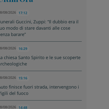
8/08/2026
17:12
unerali Guccini, Zuppi: “Il dubbio era il
tuo modo di stare davanti alle cose
senza barare”
8/08/2026
16:29
La chiesa Santo Spirito e le sue scoperte
archeologiche
8/08/2026
15:16
Auto finisce fuori strada, intervengono i
igili del fuoco
8/08/2026
14:48