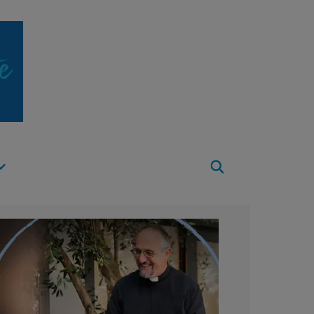
Apri
Menu