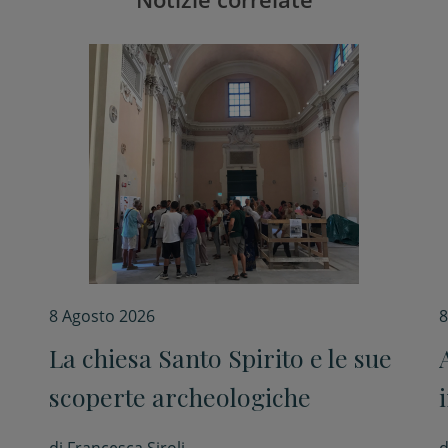
8 Agosto 2026
8
La chiesa Santo Spirito e le sue
e
scoperte archeologiche
”