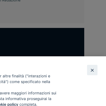
i
Redazione
altre finalità ("interazioni e
cità") come specificato nella
 avere maggiori informazioni sui
sta informativa proseguirai la
kie policy
completa.