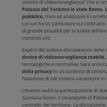
sistemi di videosorveglianza” che si te
Palazzo del Turismo in viale Roma. L
pubblico,
mira ad analizzare il corrett
con un focus particolare sul contrasto de
di grande attualità per la tutela dell’
contesto urb
Esperti del settore discuteranno delle 
device di videosorveglianza mobile,
tecnologiche e normative. Sarà un’occ
della privacy
in un contesto di contin
l’adozione di tali sistemi sia sempre in 
L’evento vedrà la partecipazione di due g
Gianluca Sivieri, Comandante di Polizia 
controllo del territorio. La discussione,