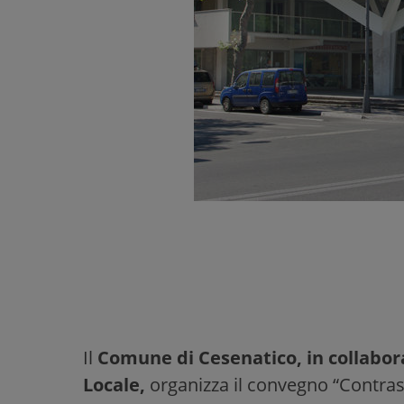
Il
Comune di Cesenatico, in collabora
Locale,
organizza il convegno “Contrasto d