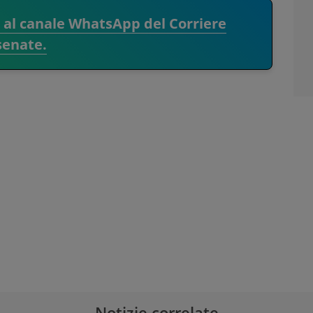
i al canale WhatsApp del Corriere
senate.
Notizie correlate