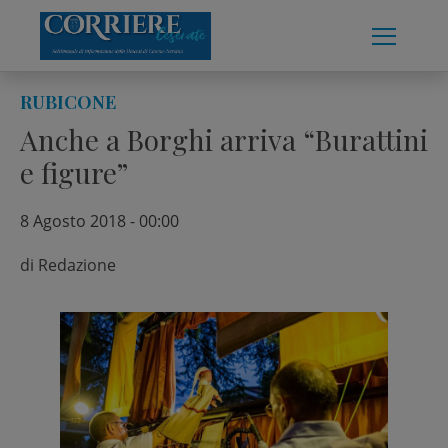
Skip
to
content
RUBICONE
Anche a Borghi arriva “Burattini
e figure”
8 Agosto 2018 - 00:00
di
Redazione