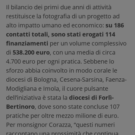
Il bilancio dei primi due anni di attività
restituisce la fotografia di un progetto ad
alto impatto umano ed economico:
su 186
contatti totali, sono stati erogati 114
finanziamenti
per un volume complessivo
di
538.200 euro
, con una media di circa
4.700 euro per ogni pratica. Sebbene lo
sforzo abbia coinvolto in modo corale le
diocesi di Bologna, Cesena-Sarsina, Faenza-
Modigliana e Imola, il cuore pulsante
dell’iniziativa è stata la
diocesi di Forlì-
Bertinoro
, dove sono state concluse 107
pratiche per oltre mezzo milione di euro.
Per monsignor Corazza, “questi numeri
raccontano una prossimità che continua,