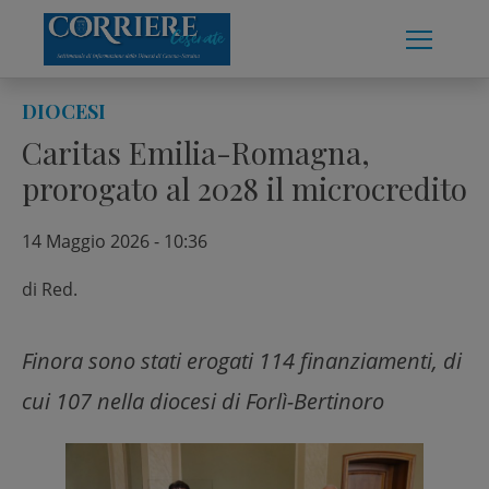
Skip
to
content
DIOCESI
Caritas Emilia-Romagna,
prorogato al 2028 il microcredito
14 Maggio 2026 - 10:36
di
Red.
Finora sono stati erogati 114 finanziamenti, di
cui 107 nella diocesi di Forlì-Bertinoro