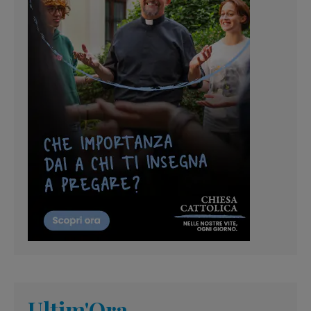
Ultim'Ora