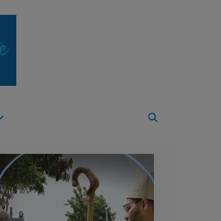
Apri
Menu