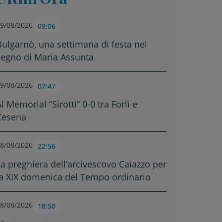
9/08/2026
09:06
Bulgarnò, una settimana di festa nel
segno di Maria Assunta
9/08/2026
07:47
l Memorial “Sirotti” 0-0 tra Forlì e
Cesena
8/08/2026
22:56
La preghiera dell’arcivescovo Caiazzo per
la XIX domenica del Tempo ordinario
8/08/2026
18:50