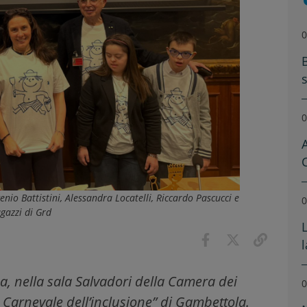
0
0
A
nio Battistini, Alessandra Locatelli, Riccardo Pascucci e
0
gazzi di Grd
, nella sala Salvadori della Camera dei
0
 Carnevale dell’inclusione” di Gambettola.