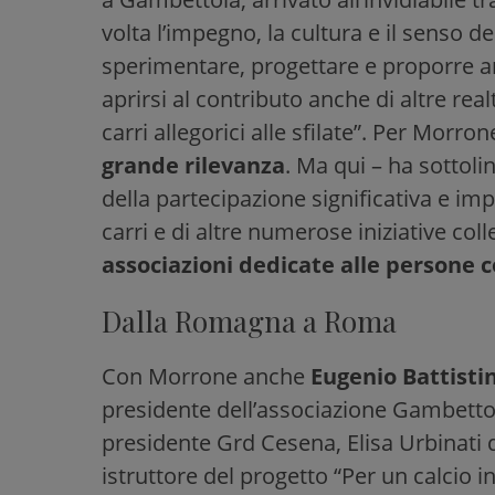
volta l’impegno, la cultura e il senso d
sperimentare, progettare e proporre an
aprirsi al contributo anche di altre rea
carri allegorici alle sfilate”. Per Morrone
grande rilevanza
. Ma qui – ha sottol
della partecipazione significativa e impo
carri e di altre numerose iniziative col
associazioni dedicate alle persone co
Dalla Romagna a Roma
Con Morrone anche
Eugenio Battistin
presidente dell’associazione Gambetto
presidente Grd Cesena, Elisa Urbinati 
istruttore del progetto “Per un calcio 