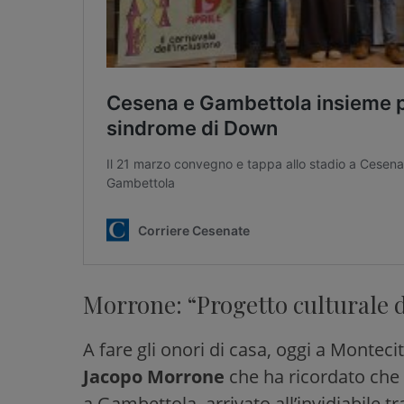
Morrone: “Progetto culturale d
A fare gli onori di casa, oggi a Montecit
Jacopo Morrone
che ha ricordato che 
a Gambettola, arrivato all’invidiabile 