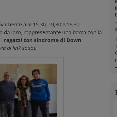
tivamente alle 15,30, 19,30 e 16,30,
0
o da loro, rappresentante una barca con la
, i
ragazzi con sindrome di Down
zia al link sotto
).