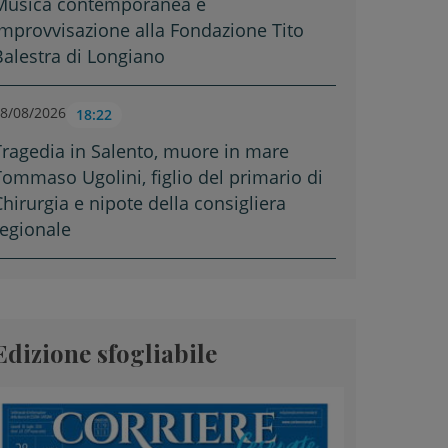
Musica contemporanea e
improvvisazione alla Fondazione Tito
Balestra di Longiano
8/08/2026
18:22
Tragedia in Salento, muore in mare
Tommaso Ugolini, figlio del primario di
Chirurgia e nipote della consigliera
regionale
Edizione sfogliabile