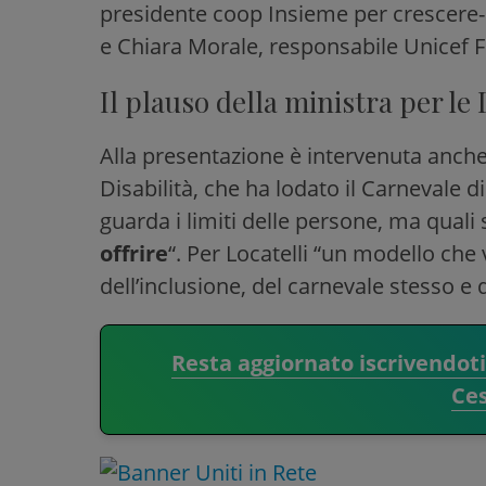
presidente coop Insieme per crescere
e Chiara Morale, responsabile Unicef F
Il plauso della ministra per le 
Alla presentazione è intervenuta anch
Disabilità, che ha lodato il Carnevale 
guarda i limiti delle persone, ma qual
offrire
“. Per Locatelli “un modello che 
dell’inclusione, del carnevale stesso e 
Resta aggiornato iscrivendot
Ce