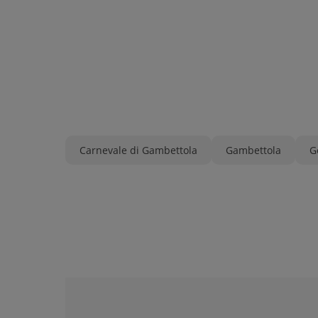
Carnevale di Gambettola
Gambettola
G