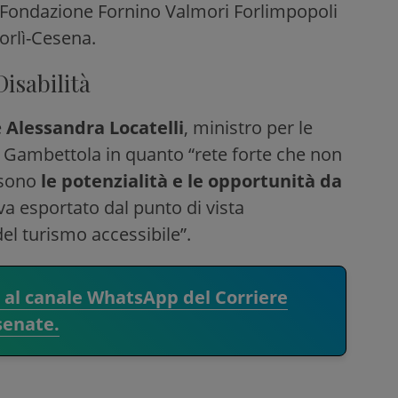
-Fondazione Fornino Valmori Forlimpopoli
orlì-Cesena.
Disabilità
e
Alessandra Locatelli
, ministro per le
di Gambettola in quanto “rete forte che non
i sono
le potenzialità e le opportunità da
va esportato dal punto di vista
del turismo accessibile”.
i al canale WhatsApp del Corriere
senate.