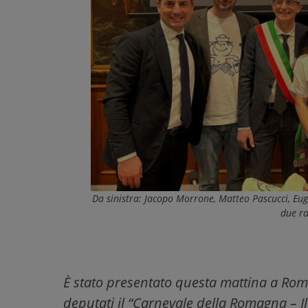
Da sinistra: Jacopo Morrone, Matteo Pascucci, Euge
due ra
È stato presentato questa mattina a Roma
deputati il “Carnevale della Romagna – Il