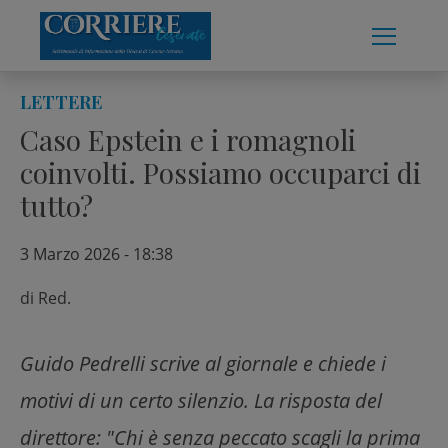
Skip
to
content
LETTERE
Caso Epstein e i romagnoli
coinvolti. Possiamo occuparci di
tutto?
3 Marzo 2026 - 18:38
di
Red.
Guido Pedrelli scrive al giornale e chiede i
motivi di un certo silenzio. La risposta del
direttore: "Chi è senza peccato scagli la prima