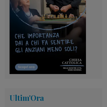
Ultim'Ora