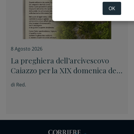
OK
8 Agosto 2026
La preghiera dell’arcivescovo
Caiazzo per la XIX domenica del
Tempo ordinario
di
Red.