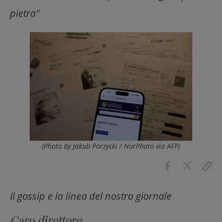
pietra"
(Photo by Jakub Porzycki / NurPhoto via AFP)
Il gossip e la linea del nostro giornale
Caro direttore
,