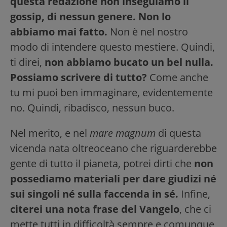
questa redazione non inseguiamo il
gossip, di nessun genere. Non lo
abbiamo mai fatto.
Non è nel nostro
modo di intendere questo mestiere. Quindi,
ti direi,
non abbiamo bucato un bel nulla.
Possiamo scrivere di tutto?
Come anche
tu mi puoi ben immaginare, evidentemente
no. Quindi, ribadisco, nessun buco.
Nel merito, e nel
mare magnum
di questa
vicenda nata oltreoceano che riguarderebbe
gente di tutto il pianeta, potrei dirti che
non
possediamo materiali per dare giudizi né
sui singoli né sulla faccenda in sé.
Infine,
citerei una nota frase del Vangelo
, che ci
mette tutti in difficoltà sempre e comunque,