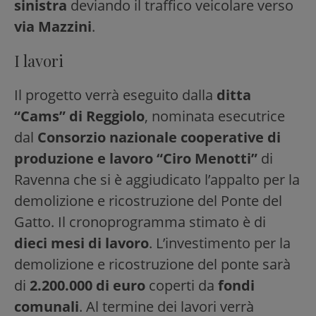
sinistra
deviando il traffico veicolare verso
via Mazzini
.
I lavori
Il progetto verrà eseguito dalla
ditta
“Cams” di Reggiolo
, nominata esecutrice
dal
Consorzio nazionale cooperative di
produzione e lavoro “Ciro Menotti”
di
Ravenna che si è aggiudicato l’appalto per la
demolizione e ricostruzione del Ponte del
Gatto. Il cronoprogramma stimato è di
dieci mesi di lavoro
. L’investimento per la
demolizione e ricostruzione del ponte sarà
di
2.200.000 di euro
coperti da
fondi
comunali
. Al termine dei lavori verrà