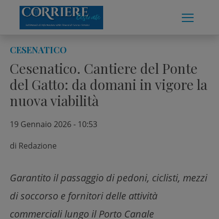
Skip
to
content
CESENATICO
Cesenatico. Cantiere del Ponte
del Gatto: da domani in vigore la
nuova viabilità
19 Gennaio 2026 - 10:53
di
Redazione
Garantito il passaggio di pedoni, ciclisti, mezzi
di soccorso e fornitori delle attività
commerciali lungo il Porto Canale