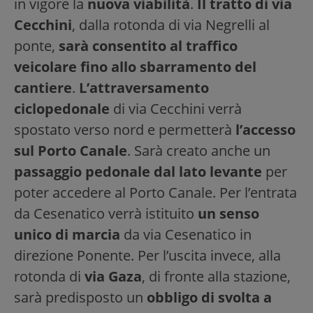
in vigore la
nuova viabilità
.
Il tratto di via
Cecchini
, dalla rotonda di via Negrelli al
ponte,
sarà consentito al traffico
veicolare fino allo sbarramento del
cantiere
.
L’attraversamento
ciclopedonale
di via Cecchini verrà
spostato verso nord e permetterà
l’accesso
sul Porto Canale
. Sarà creato anche un
passaggio pedonale dal lato levante
per
poter accedere al Porto Canale. Per l’entrata
da Cesenatico verrà istituito
un senso
unico di marcia
da via Cesenatico in
direzione Ponente. Per l’uscita invece, alla
rotonda di
via Gaza
, di fronte alla stazione,
sarà predisposto un
obbligo di svolta a