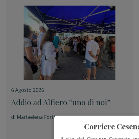
6 Agosto 2026
Addio ad Alfiero “uno di noi”
di
Mariaelena Forti
Corriere Cesen