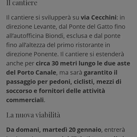
Il cantiere
Il cantiere si svilupperà su
via Cecchini
: in
direzione Levante, dal Ponte del Gatto fino
all’autofficina Biondi, esclusa e dal ponte
fino all’altezza del primo ristorante in
direzione Ponente. Il cantiere si estenderà
anche per
circa 30 metri lungo le due aste
del Porto Canale
, ma sarà
garantito il
passaggio per pedoni, ciclisti, mezzi di
soccorso e fornitori delle attività
commerciali
.
La nuova viabilità
Da domani, martedì 20 gennaio
, entrerà