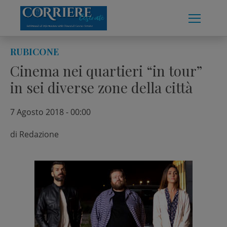
Skip
to
content
RUBICONE
Cinema nei quartieri “in tour”
in sei diverse zone della città
7 Agosto 2018 - 00:00
di
Redazione