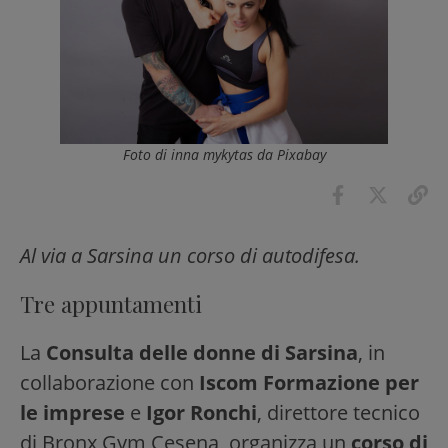
Foto di inna mykytas da Pixabay
Al via a Sarsina un corso di autodifesa.
Tre appuntamenti
La
Consulta delle donne di Sarsina
, in
collaborazione con
Iscom Formazione per
le imprese
e
Igor Ronchi
, direttore tecnico
di Bronx Gym Cesena, organizza un
corso di