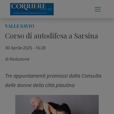
Skip
to
content
VALLE SAVIO
Corso di autodifesa a Sarsina
30 Aprile 2025 - 16:28
di
Redazione
Tre appuntamenti promossi dalla Consulta
delle donne della città plautina