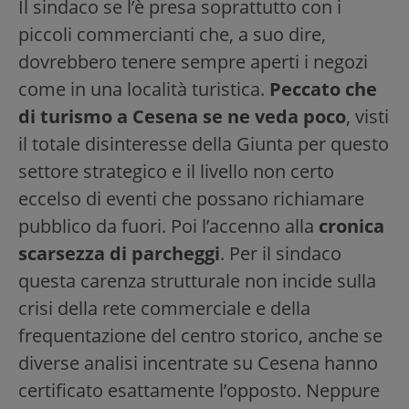
Il sindaco se l’è presa soprattutto con i
piccoli commercianti che, a suo dire,
dovrebbero tenere sempre aperti i negozi
come in una località turistica.
Peccato che
di turismo a Cesena se ne veda poco
, visti
il totale disinteresse della Giunta per questo
settore strategico e il livello non certo
eccelso di eventi che possano richiamare
pubblico da fuori. Poi l’accenno alla
cronica
scarsezza di parcheggi
. Per il sindaco
questa carenza strutturale non incide sulla
crisi della rete commerciale e della
frequentazione del centro storico, anche se
diverse analisi incentrate su Cesena hanno
certificato esattamente l’opposto. Neppure