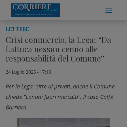
Skip
to
content
LETTERE
Crisi commercio, la Lega: “Da
Lattuca nessun cenno alle
responsabilità del Comune”
24 Luglio 2025 - 17:13
Per la Lega, oltre ai privati, anche il Comune
chiede "canoni fuori mercato". Il caso Caffè
Barriera