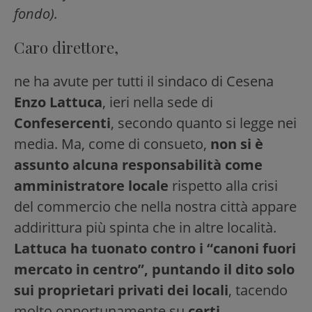
fondo).
Caro direttore,
ne ha avute per tutti il sindaco di Cesena
Enzo Lattuca
, ieri nella sede di
Confesercenti
, secondo quanto si legge nei
media. Ma, come di consueto,
non si è
assunto alcuna responsabilità come
amministratore locale
rispetto alla crisi
del commercio che nella nostra città appare
addirittura più spinta che in altre località.
Lattuca ha tuonato contro i “canoni fuori
mercato in centro”, puntando il dito solo
sui proprietari privati dei locali
, tacendo
molto opportunamente su
certi