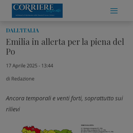
Skip
to
content
DALL'ITALIA
Emilia in allerta per la piena del
Po
17 Aprile 2025 - 13:44
di
Redazione
Ancora temporali e venti forti, soprattutto sui
rilievi