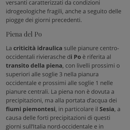
versanti caratterizzati da condizioni
idrogeologiche fragili, anche a seguito delle
piogge dei giorni precedenti.
Piena del Po
La
criticità idraulica
sulle pianure centro-
occidentali rivierasche d
i Po
è riferita al
transito della piena
, con livelli prossimi o
superiori alle soglie 3 nella pianura
occidentale e prossimi alle soglie 1 nelle
pianure centrali. La piena non è dovuta a
precipitazioni, ma alla portata d’acqua dei
fiumi piemontesi
, in particolare il
Sesia
, a
causa delle forti precipitazioni di questi
giorni sull’Italia nord-occidentale e in