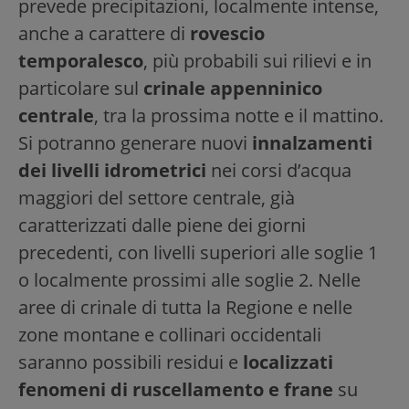
prevede precipitazioni, localmente intense,
anche a carattere di
rovescio
temporalesco
, più probabili sui rilievi e in
particolare sul
crinale appenninico
centrale
, tra la prossima notte e il mattino.
Si potranno generare nuovi
innalzamenti
dei livelli idrometrici
nei corsi d’acqua
maggiori del settore centrale, già
caratterizzati dalle piene dei giorni
precedenti, con livelli superiori alle soglie 1
o localmente prossimi alle soglie 2. Nelle
aree di crinale di tutta la Regione e nelle
zone montane e collinari occidentali
saranno possibili residui e
localizzati
fenomeni di ruscellamento e frane
su