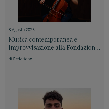
8 Agosto 2026
Musica contemporanea e
improvvisazione alla Fondazione
Tito Balestra di Longiano
di
Redazione