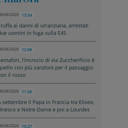
8/08/2026
13:34
ruffa ai danni di un’anziana, arrestati
due uomini in fuga sulla E45
8/08/2026
12:08
emafori, l’incrocio di via Zuccherificio è
quello con più sanzioni per il passaggio
con il rosso
8/08/2026
11:26
A settembre il Papa in Francia tra Eliseo,
Unesco e Notre-Dame e poi a Lourdes
8/08/2026
10:27