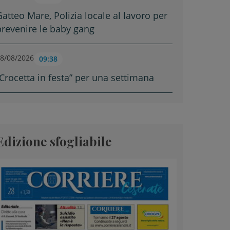
Gatteo Mare, Polizia locale al lavoro per
prevenire le baby gang
8/08/2026
09:38
“Crocetta in festa” per una settimana
Edizione sfogliabile