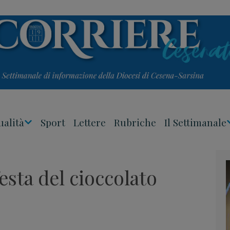
ualità
Sport
Lettere
Rubriche
Il Settimanale
Apri
Menu
esta del cioccolato