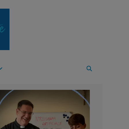
Apri
Menu