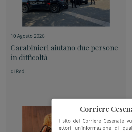
10 Agosto 2026
Carabinieri aiutano due persone
in difficoltà
di
Red.
Corriere Cesen
Il sito del Corriere Cesenate vu
lettori un’informazione di qua