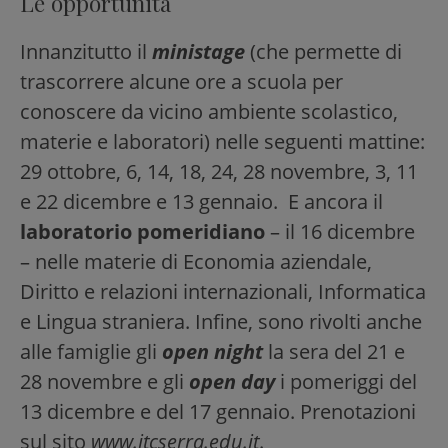
Le opportunità
Innanzitutto il
ministage
(che permette di
trascorrere alcune ore a scuola per
conoscere da vicino ambiente scolastico,
materie e laboratori) nelle seguenti mattine:
29 ottobre, 6, 14, 18, 24, 28 novembre, 3, 11
e 22 dicembre e 13 gennaio. E ancora il
laboratorio pomeridiano
– il 16 dicembre
– nelle materie di Economia aziendale,
Diritto e relazioni internazionali, Informatica
e Lingua straniera. Infine, sono rivolti anche
alle famiglie gli
open night
la sera del 21 e
28 novembre e gli
open day
i pomeriggi del
13 dicembre e del 17 gennaio. Prenotazioni
sul sito
www.itcserra.edu.it
.