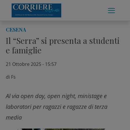
Skip
to
content
CESENA
Il “Serra” si presenta a studenti
e famiglie
21 Ottobre 2025 - 15:57
di
Fs
Al via open day, open night, ministage e
laboratori per ragazzi e ragazze di terza
media