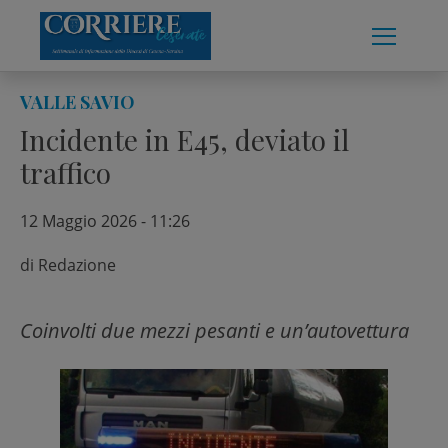
Skip
to
content
VALLE SAVIO
Incidente in E45, deviato il
traffico
12 Maggio 2026 - 11:26
di
Redazione
Coinvolti due mezzi pesanti e un’autovettura