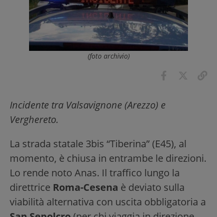
(foto archivio)
Incidente tra Valsavignone (Arezzo) e
Verghereto.
La strada statale 3bis “Tiberina” (E45), al
momento, è chiusa in entrambe le direzioni.
Lo rende noto Anas. Il traffico lungo la
direttrice
Roma-Cesena
è deviato sulla
viabilità alternativa con uscita obbligatoria a
San Sepolcro
(per chi viaggia in direzione