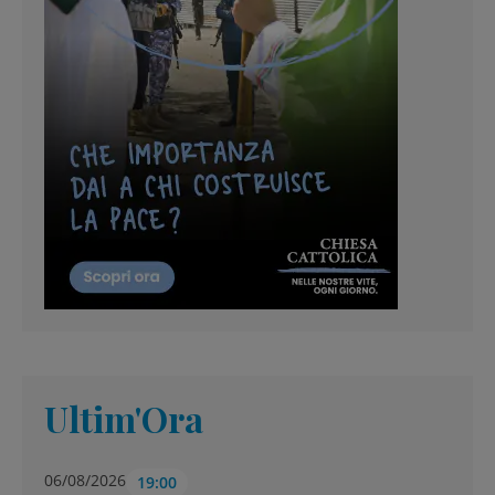
Ultim'Ora
06/08/2026
19:00