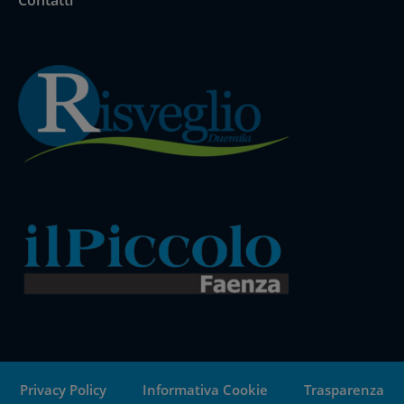
Contatti
Privacy Policy
Informativa Cookie
Trasparenza