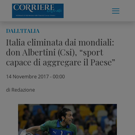
Skip
to
content
DALL'ITALIA
Italia eliminata dai mondiali:
don Albertini (Csi), “sport
capace di aggregare il Paese”
14 Novembre 2017 - 00:00
di
Redazione