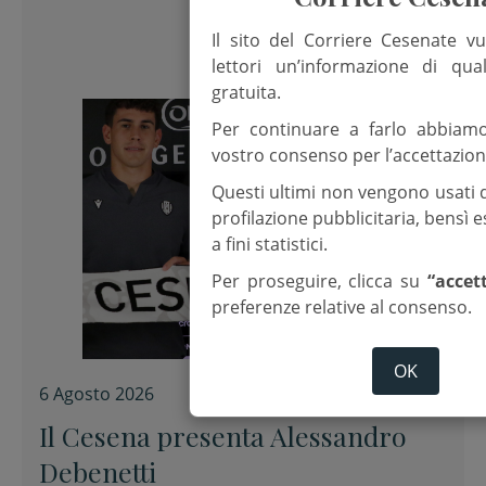
Il sito del Corriere Cesenate vu
lettori un’informazione di qua
gratuita.
Per continuare a farlo abbiam
vostro consenso per l’accettazion
Questi ultimi non vengono usati 
profilazione pubblicitaria, bensì
a fini statistici.
Per proseguire, clicca su
“accet
preferenze relative al consenso.
OK
6 Agosto 2026
Il Cesena presenta Alessandro
Debenetti