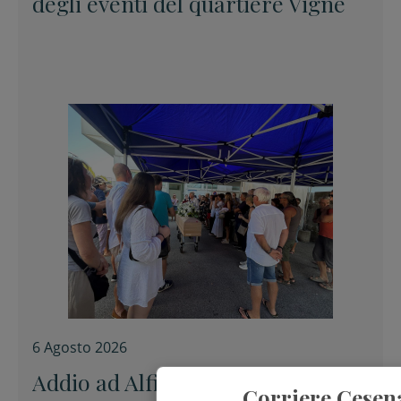
degli eventi del quartiere Vigne
6 Agosto 2026
Addio ad Alfiero “uno di noi”
Corriere Cesen