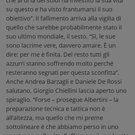
che al di là dei soldi ha investito la sua vita
su questo e ha visto frantumarsi il suo
obiettivo”. Il fallimento arriva alla vigilia di
quello che sarebbe probabilmente stato il
suo ultimo mondiale, il sesto. “Sì, le sue
sono lacrime vere, davvero amare. È un
dire: per me è finita. Del resto tutti gli
azzurri stanno soffrendo molto perché
resteranno segnati per questa sconfitta”.
Anche Andrea Barzagli e Daniele De Rossi
salutano, Giorgio Chiellini lascia aperto uno
spiraglio. “Forse – prosegue Albertini – la
preparazione tecnica e tattica non è
all’altezza, ma quello che mi preme
sottolineare è che abbiamo perso in uno