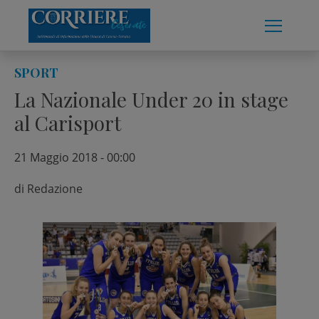
Skip
to
content
SPORT
La Nazionale Under 20 in stage
al Carisport
21 Maggio 2018 - 00:00
di
Redazione