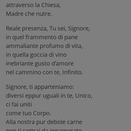
attraverso la Chiesa,
Madre che nutre.
Reale presenza, Tu sei, Signore,
in quel frammento di pane
ammaliante profumo di vita,
in quella goccia di vino
inebriante gusto d’amore
nel cammino con te, Infinito.
Signore, ti apparteniamo:
diversi eppur uguali in te, Unico,
ci fai uniti
come tuo Corpo.
Alla nostra pur debole carne
non ti sottrai da innamorato.