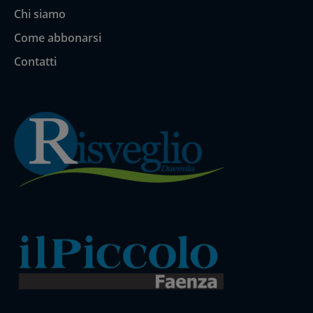
Chi siamo
Come abbonarsi
Contatti