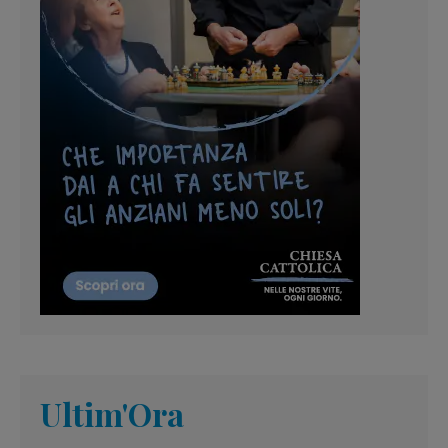
Ultim'Ora