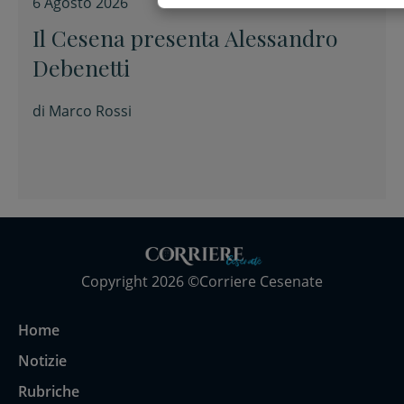
6 Agosto 2026
Il Cesena presenta Alessandro
Debenetti
di
Marco Rossi
Copyright 2026 ©Corriere Cesenate
Home
Notizie
Rubriche