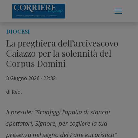
Skip
to
content
DIOCESI
La preghiera dell’arcivescovo
Caiazzo per la solennità del
Corpus Domini
3 Giugno 2026 - 22:32
di
Red.
Il presule: "Sconfiggi l’apatia di stanchi
spettatori, Signore, per cogliere la tua
presenza nel segno del Pane eucaristico"