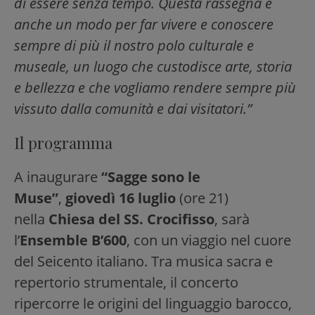
di essere senza tempo. Questa rassegna è
anche un modo per far vivere e conoscere
sempre di più il nostro polo culturale e
museale, un luogo che custodisce arte, storia
e bellezza e che vogliamo rendere sempre più
vissuto dalla comunità e dai visitatori.”
Il programma
A inaugurare
“Sagge sono le
Muse”
,
giovedì 16 luglio
(ore 21)
nella
Chiesa del SS. Crocifisso
, sarà
l’
Ensemble B’600
, con un viaggio nel cuore
del Seicento italiano. Tra musica sacra e
repertorio strumentale, il concerto
ripercorre le origini del linguaggio barocco,