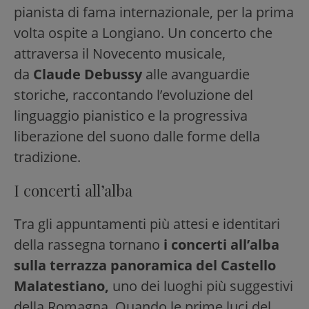
pianista di fama internazionale, per la prima
volta ospite a Longiano. Un concerto che
attraversa il Novecento musicale,
da
Claude Debussy
alle avanguardie
storiche, raccontando l’evoluzione del
linguaggio pianistico e la progressiva
liberazione del suono dalle forme della
tradizione.
I concerti all’alba
Tra gli appuntamenti più attesi e identitari
della rassegna tornano
i concerti all’alba
sulla terrazza panoramica del Castello
Malatestiano,
uno dei luoghi più suggestivi
della Romagna. Quando le prime luci del