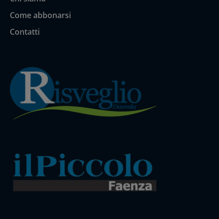
Come abbonarsi
Contatti