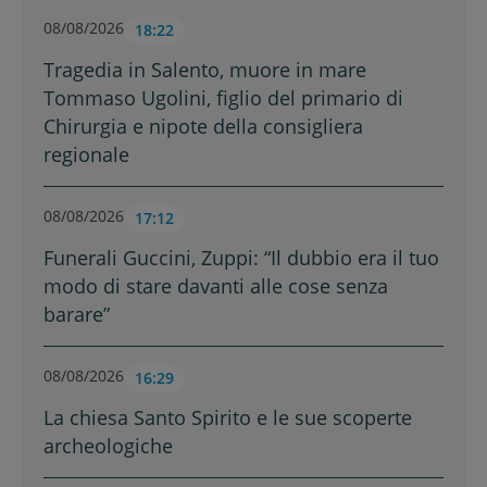
08/08/2026
18:22
Tragedia in Salento, muore in mare
Tommaso Ugolini, figlio del primario di
Chirurgia e nipote della consigliera
regionale
08/08/2026
17:12
Funerali Guccini, Zuppi: “Il dubbio era il tuo
modo di stare davanti alle cose senza
barare”
08/08/2026
16:29
La chiesa Santo Spirito e le sue scoperte
archeologiche