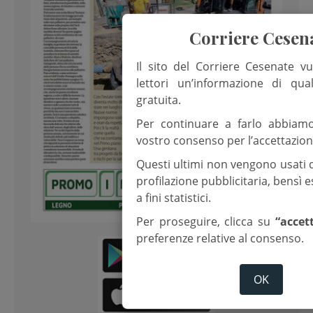
Corriere Cesen
Il sito del Corriere Cesenate vu
lettori un’informazione di qua
gratuita.
Per continuare a farlo abbiam
vostro consenso per l’accettazion
Questi ultimi non vengono usati 
profilazione pubblicitaria, bensì
a fini statistici.
Per proseguire, clicca su
“accet
preferenze relative al consenso.
OK