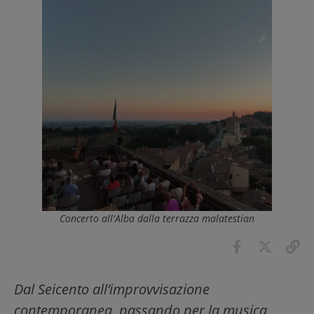
Concerto all'Alba dalla terrazza malatestian
Dal Seicento all’improvvisazione
contemporanea, passando per la musica