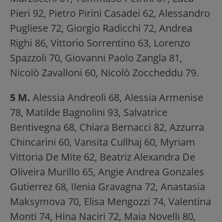
Pieri 92, Pietro Pirini Casadei 62, Alessandro
Pugliese 72, Giorgio Radicchi 72, Andrea
Righi 86, Vittorio Sorrentino 63, Lorenzo
Spazzoli 70, Giovanni Paolo Zangla 81,
Nicolò Zavalloni 60, Nicolò Zoccheddu 79.
5 M.
Alessia Andreoli 68, Alessia Armenise
78, Matilde Bagnolini 93, Salvatrice
Bentivegna 68, Chiara Bernacci 82, Azzurra
Chincarini 60, Vansita Cullhaj 60, Myriam
Vittoria De Mite 62, Beatriz Alexandra De
Oliveira Murillo 65, Angie Andrea Gonzales
Gutierrez 68, Ilenia Gravagna 72, Anastasia
Maksymova 70, Elisa Mengozzi 74, Valentina
Monti 74, Hina Naciri 72, Maia Novelli 80,