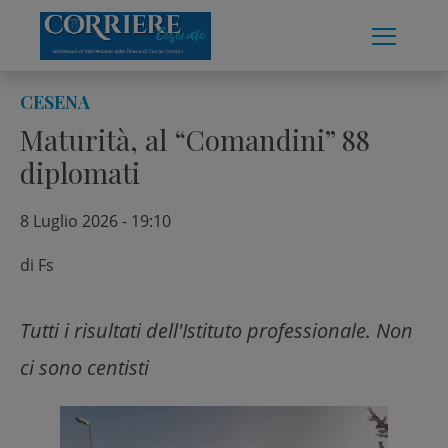
Skip
to
content
CESENA
Maturità, al “Comandini” 88
diplomati
8 Luglio 2026 - 19:10
di
Fs
Tutti i risultati dell'Istituto professionale. Non
ci sono centisti