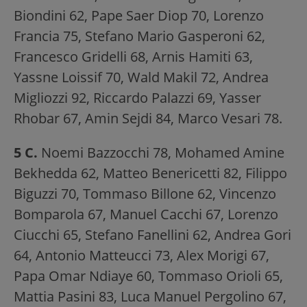
Biondini 62, Pape Saer Diop 70, Lorenzo
Francia 75, Stefano Mario Gasperoni 62,
Francesco Gridelli 68, Arnis Hamiti 63,
Yassne Loissif 70, Wald Makil 72, Andrea
Migliozzi 92, Riccardo Palazzi 69, Yasser
Rhobar 67, Amin Sejdi 84, Marco Vesari 78.
5 C.
Noemi Bazzocchi 78, Mohamed Amine
Bekhedda 62, Matteo Benericetti 82, Filippo
Biguzzi 70, Tommaso Billone 62, Vincenzo
Bomparola 67, Manuel Cacchi 67, Lorenzo
Ciucchi 65, Stefano Fanellini 62, Andrea Gori
64, Antonio Matteucci 73, Alex Morigi 67,
Papa Omar Ndiaye 60, Tommaso Orioli 65,
Mattia Pasini 83, Luca Manuel Pergolino 67,