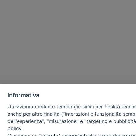
Informativa
Utilizziamo cookie o tecnologie simili per finalità tecni
anche per altre finalità ("interazioni e funzionalità semp
dell'esperienza", "misurazione" e "targeting e pubblicit
policy.
Cliccando su "accetta" acconsenti all'utilizzo dei cooki