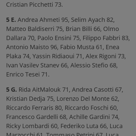
Cristian Picchetti 73.
5 E.
Andrea Ahmeti 95, Selim Ayach 82,
Matteo Baldiserri 75, Brian Billi 66, Olmo
Dallara 70, Paolo Ensini 75, Filippo Fabbri 83,
Antonio Maisto 96, Fabio Musta 61, Enea
Plaka 74, Yassin Ridiaoui 71, Alex Rigoni 73,
Ivan Vasilev Stanev 66, Alessio Stefio 68,
Enrico Tesei 71.
5 G.
Rida AitMalouk 71, Andrea Casotti 67,
Kristian Dedja 75, Lorenzo Del Monte 62,
Riccardo Ferraris 80, Riccardo Foschi 60,
Francesco Gardelli 68, Achille Gardini 74,
Ricky Lombardi 60, Federiko Luta 66, Luca
Marzocchi 61, Tommaso Petrini 67, Luca