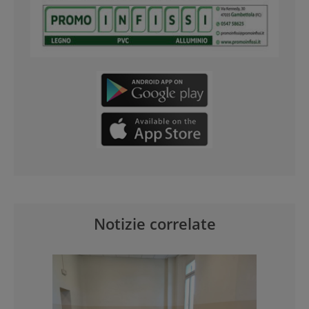
Notizie correlate