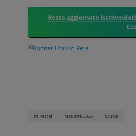
Resta aggiornato iscrivendot
Ce
Itt Pascal
Maturità 2026
Scuola