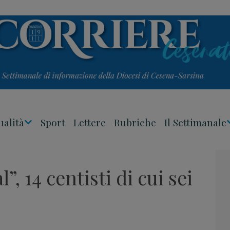
ualità
Sport
Lettere
Rubriche
Il Settimanale
Apri
Menu
l”, 14 centisti di cui sei