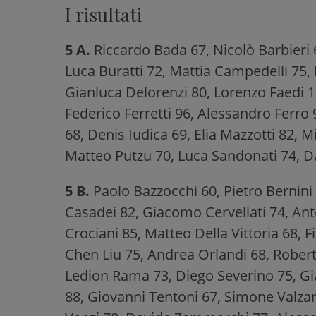
I risultati
5 A.
Riccardo Bada 67, Nicolò Barbieri 6
Luca Buratti 72, Mattia Campedelli 75,
Gianluca Delorenzi 80, Lorenzo Faedi 1
Federico Ferretti 96, Alessandro Ferro 
68, Denis Iudica 69, Elia Mazzotti 82, 
Matteo Putzu 70, Luca Sandonati 74, Da
5 B.
Paolo Bazzocchi 60, Pietro Bernini 
Casadei 82, Giacomo Cervellati 74, An
Crociani 85, Matteo Della Vittoria 68, F
Chen Liu 75, Andrea Orlandi 68, Roberto
Ledion Rama 73, Diego Severino 75, Gi
88, Giovanni Tentoni 67, Simone Valza