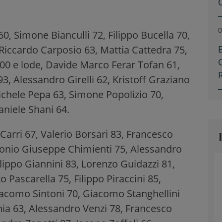
0
0, Simone Bianculli 72, Filippo Bucella 70,
 Riccardo Carposio 63, Mattia Cattedra 75,
00 e lode, Davide Marco Ferar Tofan 61,
93, Alessandro Girelli 62, Kristoff Graziano
Michele Pepa 63, Simone Popolizio 70,
niele Shani 64.
Carri 67, Valerio Borsari 83, Francesco
tonio Giuseppe Chimienti 75, Alessandro
ilippo Giannini 83, Lorenzo Guidazzi 81,
 Pascarella 75, Filippo Piraccini 85,
acomo Sintoni 70, Giacomo Stanghellini
nia 63, Alessandro Venzi 78, Francesco