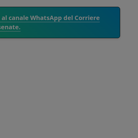
i al canale WhatsApp del Corriere
senate.