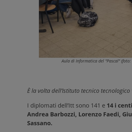
Aula di Informatica del "Pascal" (foto
È la volta dell’Istituto tecnico tecnologic
I diplomati dell’Itt sono 141 e
14 i cent
Andrea Barbozzi, Lorenzo Faedi, Giu
Sassano.