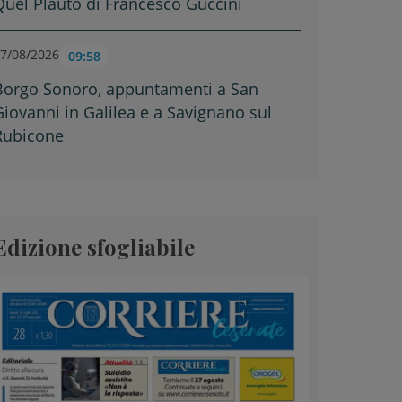
Quel Plauto di Francesco Guccini
7/08/2026
09:58
Borgo Sonoro, appuntamenti a San
Giovanni in Galilea e a Savignano sul
Rubicone
Edizione sfogliabile