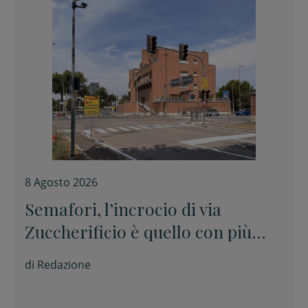
8 Agosto 2026
Semafori, l’incrocio di via
Zuccherificio è quello con più
sanzioni per il passaggio con il
di
Redazione
rosso