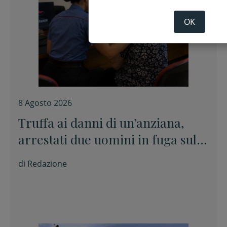
OK
8 Agosto 2026
Truffa ai danni di un’anziana,
arrestati due uomini in fuga sulla
E45
di
Redazione