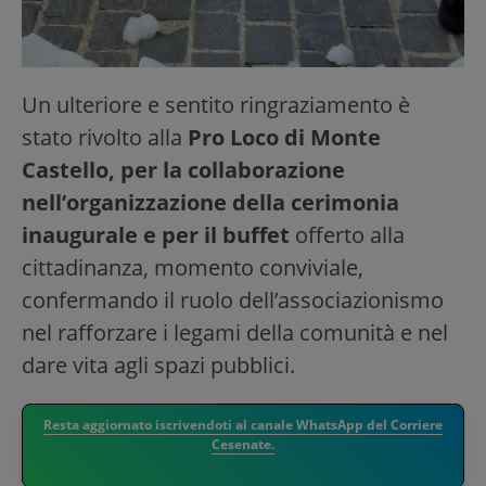
Un ulteriore e sentito ringraziamento è
stato rivolto alla
Pro Loco di Monte
Castello, per la collaborazione
nell’organizzazione della cerimonia
inaugurale e per il buffet
offerto alla
cittadinanza, momento conviviale,
confermando il ruolo dell’associazionismo
nel rafforzare i legami della comunità e nel
dare vita agli spazi pubblici.
Resta aggiornato iscrivendoti al canale WhatsApp del Corriere
Cesenate.