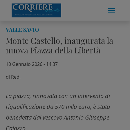
Skip
to
content
VALLE SAVIO
Monte Castello, inaugurata la
nuova Piazza della Libertà
10 Gennaio 2026 - 14:37
di
Red.
La piazza, rinnovata con un intervento di
riqualificazione da 570 mila euro, è stata
benedetta dal vescovo Antonio Giuseppe
Caiazzo