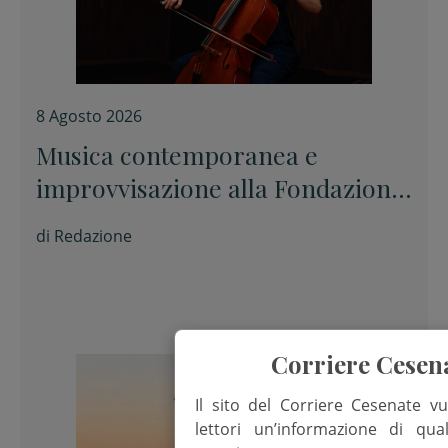
8 Agosto 2026
Musica contemporanea e
improvvisazione alla Fondazione
Tito Balestra di Longiano
di
Redazione
Corriere Cesen
Il sito del Corriere Cesenate vu
lettori un’informazione di qua