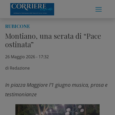
Skip
to
content
RUBICONE
Montiano, una serata di “Pace
ostinata”
26 Maggio 2026 - 17:32
di
Redazione
In piazza Maggiore l’1 giugno musica, prosa e
testimonianze