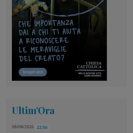
Ultim'Ora
08/08/2026
22:56