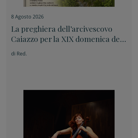
8 Agosto 2026
La preghiera dell’arcivescovo
Caiazzo per la XIX domenica del
Tempo ordinario
di
Red.