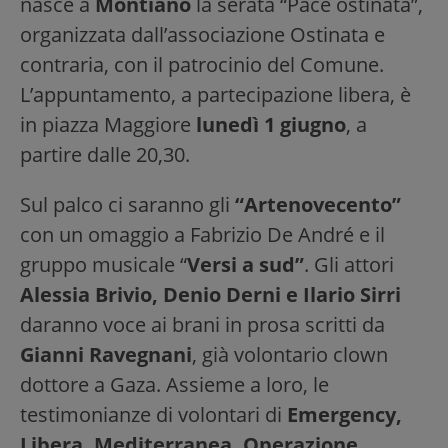
nasce a
Montiano
la serata “Pace ostinata”,
organizzata dall’associazione Ostinata e
contraria, con il patrocinio del Comune.
L’appuntamento, a partecipazione libera, è
in piazza Maggiore
lunedì 1 giugno
, a
partire dalle 20,30.
Sul palco ci saranno gli
“Artenovecento”
con un omaggio a Fabrizio De André e il
gruppo musicale “
Versi a sud”
. Gli attori
Alessia Brivio, Denio Derni e Ilario Sirri
daranno voce ai brani in prosa scritti da
Gianni Ravegnani
, già volontario clown
dottore a Gaza. Assieme a loro, le
testimonianze di volontari di
Emergency,
Libera, Mediterranea, Operazione