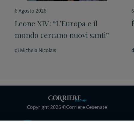
6 Agosto 2026
6
Leone XIV: “L’Europa e il
mondo cercano nuovi santi”
di
Michela Nicolais
d
Copyright 2026 ©Corriere Cesenate