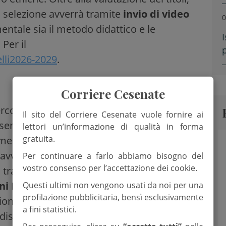
a selezione avverrà tramite
invio di video
0
entale sia il metodo didattico e le
I
Per il
elli2026-2029
.
Corriere Cesenate
percorso ambizioso, in convenzione con il
Il sito del Corriere Cesenate vuole fornire ai
ena e Rimini, che ha portato la scuola ad
lettori un’informazione di qualità in forma
gratuita.
umenti classici al multiforme mondo del
i avvicinamento alla musica per i più
Per continuare a farlo abbiamo bisogno del
vostro consenso per l’accettazione dei cookie.
el trasferimento nella nuova sede della
ni Marinelli
, che riunirà nello stesso
Questi ultimi non vengono usati da noi per una
profilazione pubblicitaria, bensì esclusivamente
zioni musicali della città. Da sottolineare
a fini statistici.
distinti, quello
professionalizzante
e