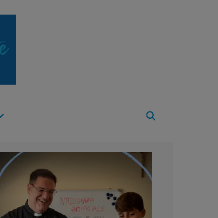
Apri
Menu