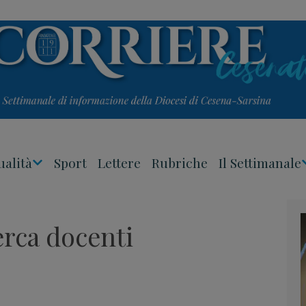
ualità
Sport
Lettere
Rubriche
Il Settimanale
Apri
Menu
cerca docenti