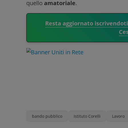
quello
amatoriale
.
Resta aggiornato iscrivendot
Ce
bando pubblico
Istituto Corelli
Lavoro