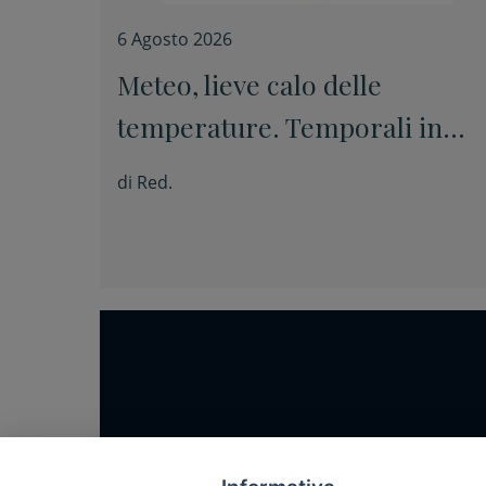
6 Agosto 2026
Meteo, lieve calo delle
temperature. Temporali in
appennino
di
Red.
Home
Notizie