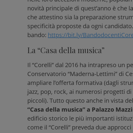
novità principale di quest’anno è che l
che attestino sia la preparazione strum
specificità proposte da ogni candidato. 
bando:
https://bit.ly/BandodocentiCor
La “Casa della musica”
Il “Corelli” dal 2016 ha intrapreso un 
Conservatorio “Maderna-Lettimi” di Ces
ampliare l’offerta formativa (dagli str
jazz, pop, rock, ai numerosi progetti d
piccoli). Tutto questo anche in vista d
“Casa della musica” a Palazzo Mazzi
edificio storico le più importanti istitu
come il “Corelli” preveda due approcci 