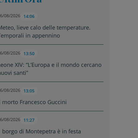
6/08/2026
14:06
Meteo, lieve calo delle temperature.
Temporali in appennino
6/08/2026
13:50
Leone XIV: “L’Europa e il mondo cercano
nuovi santi”
6/08/2026
13:05
È morto Francesco Guccini
6/08/2026
11:27
Il borgo di Montepetra è in festa