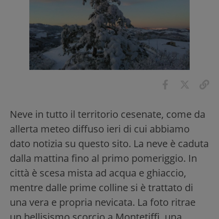
Neve in tutto il territorio cesenate, come da
allerta meteo diffuso ieri di cui abbiamo
dato notizia su questo sito. La neve è caduta
dalla mattina fino al primo pomeriggio. In
città è scesa mista ad acqua e ghiaccio,
mentre dalle prime colline si è trattato di
una vera e propria nevicata. La foto ritrae
un bellisismo scorcio a Montetiffi, una