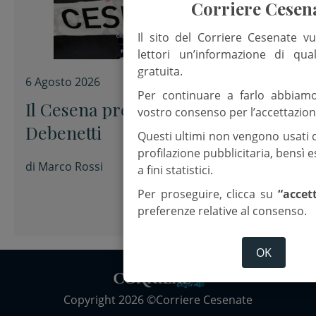
Corriere Cesen
Il sito del Corriere Cesenate vu
lettori un’informazione di qua
gratuita.
6 Agosto 2026
Per continuare a farlo abbiam
Il Cesena presenta Alessandro
vostro consenso per l’accettazion
Debenetti
Questi ultimi non vengono usati 
profilazione pubblicitaria, bensì
di
Marco Rossi
a fini statistici.
Per proseguire, clicca su
“accet
preferenze relative al consenso.
OK
Copyright 2026 ©Corriere Cesenate