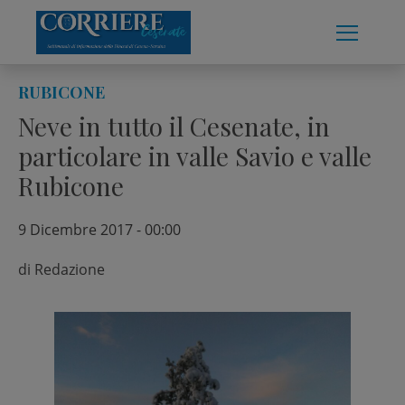
Skip
to
content
RUBICONE
Neve in tutto il Cesenate, in
particolare in valle Savio e valle
Rubicone
9 Dicembre 2017 - 00:00
di
Redazione