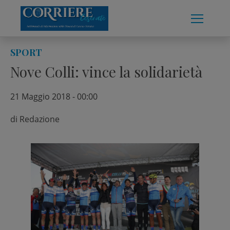
Skip
to
content
SPORT
Nove Colli: vince la solidarietà
21 Maggio 2018 - 00:00
di
Redazione