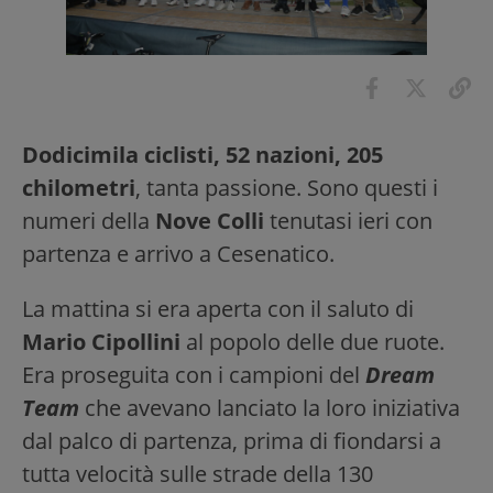
Dodicimila ciclisti, 52 nazioni, 205
chilometri
, tanta passione. Sono questi i
numeri della
Nove Colli
tenutasi ieri con
partenza e arrivo a Cesenatico.
La mattina si era aperta con il saluto di
Mario Cipollini
al popolo delle due ruote.
Era proseguita con i campioni del
Dream
Team
che avevano lanciato la loro iniziativa
dal palco di partenza, prima di fiondarsi a
tutta velocità sulle strade della 130