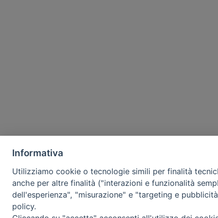
Informativa
Utilizziamo cookie o tecnologie simili per finalità tecni
anche per altre finalità ("interazioni e funzionalità semp
dell'esperienza", "misurazione" e "targeting e pubblicit
policy.
Cliccando su "accetta" acconsenti all'utilizzo dei cooki