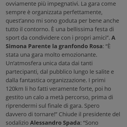
ovviamente più impegnativi. La gara come
sempre è organizzata perfettamente,
quest’anno mi sono goduta per bene anche
tutto il contorno. È una bellissima festa di
sport da condividere con i propri amici”.
A
Simona Parente la granfondo Rosa
: “È
stata una gara molto emozionante.
Un’atmosfera unica data dai tanti
partecipanti, dal pubblico lungo le salite e
dalla fantastica organizzazione. I primi
120km li ho fatti veramente forte, poi ho
gestito un calo a metà percorso, prima di
riprendermi sul finale di gara. Spero
davvero di tornare!” Chiude il presidente del
sodalizio
Alessandro Spada
: “Sono