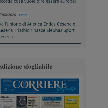
ricorda cosa vuole dire essere europei”
7/08/2026
17:12
Dall’unione di Atletica Endas Cesena e
Cesena Triathlon nasce Elephas Sport
Cesena
Edizione sfogliabile