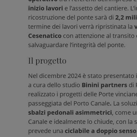
inizio lavori
e l’assetto del cantiere. 
ricostruzione del ponte sarà di
2,2 mil
termine dei lavori verrà ripristinata la
v
Cesenatico
con attenzione al transito
salvaguardare l’integrità del ponte.
Il progetto
Nel dicembre 2024 è stato presentato il
a cura dello studio
Binini partners
di 
realizzato i progetti delle Porte vincian
passeggiata del Porto Canale
.
La soluz
sbalzi pedonali asimmetrici
, come un
Canale e idealmente lo chiude, con la
prevede una
ciclabile a doppio senso