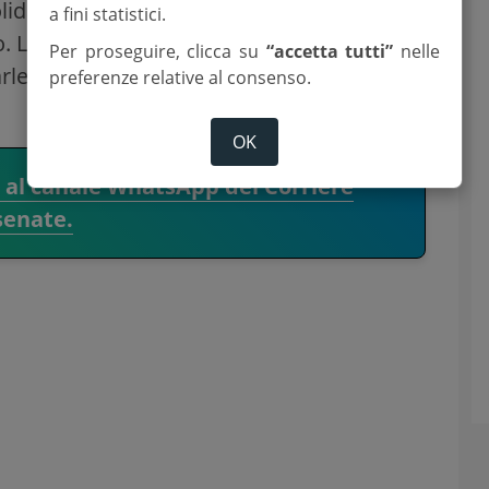
lida ma allo stesso tempo snella e di
a fini statistici.
o. L’esigenza fondamentale è quella di
Per proseguire, clicca su
“accetta tutti”
nelle
rle fuori dall’escursione di alta marea del
preferenze relative al consenso.
OK
i al canale WhatsApp del Corriere
senate.