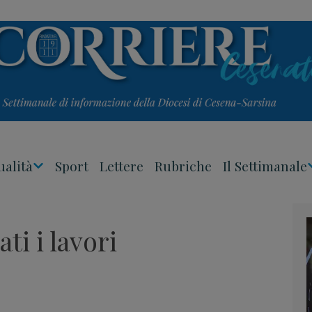
ualità
Sport
Lettere
Rubriche
Il Settimanale
Apri
Menu
ti i lavori