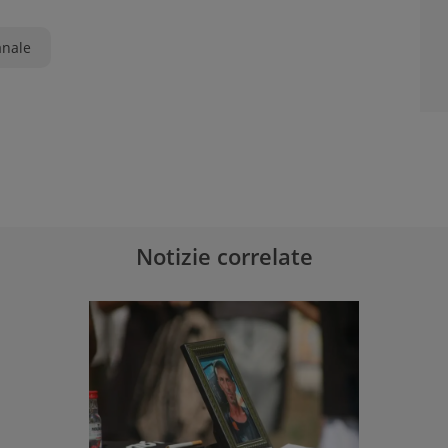
anale
Notizie correlate