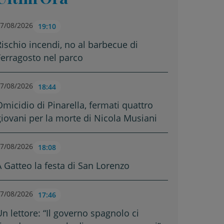
7/08/2026
19:10
Rischio incendi, no al barbecue di
Ferragosto nel parco
7/08/2026
18:44
Omicidio di Pinarella, fermati quattro
giovani per la morte di Nicola Musiani
7/08/2026
18:08
A Gatteo la festa di San Lorenzo
7/08/2026
17:46
Un lettore: “Il governo spagnolo ci