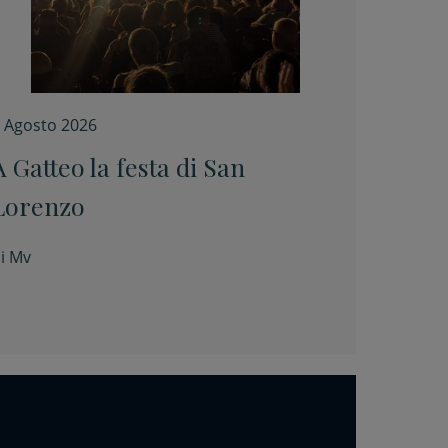
 Agosto 2026
A Gatteo la festa di San
Lorenzo
i
Mv