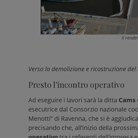
Il rende
Verso la demolizione e ricostruzione del
Presto l’incontro operativo
Ad eseguire i lavori sarà la ditta
Cams
esecutrice dal Consorzio nazionale coo
Menotti” di Ravenna, che si è aggiudic
precisando che, all’inizio della prossi
operativo
tra i referenti dell’impresa 