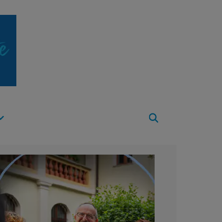
Apri
Menu