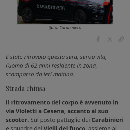
(foto: Carabinieri)
È stato ritrovato questa sera, senza vita,
l’uomo di 62 anni residente in zona,
scomparso da ieri mattina.
Strada chiusa
Il ritrovamento del corpo è avvenuto in
via Violetti a Cesena, accanto al suo
scooter.
Sul posto pattuglie dei
Carabinieri
e squadre dei
Vigili del fuoco
, assieme ai