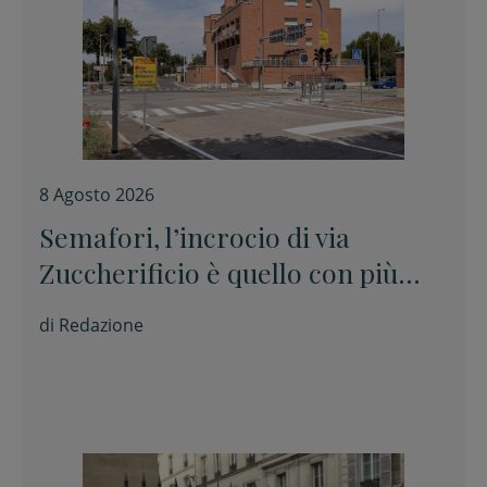
8 Agosto 2026
Semafori, l’incrocio di via
Zuccherificio è quello con più
sanzioni per il passaggio con il
di
Redazione
rosso