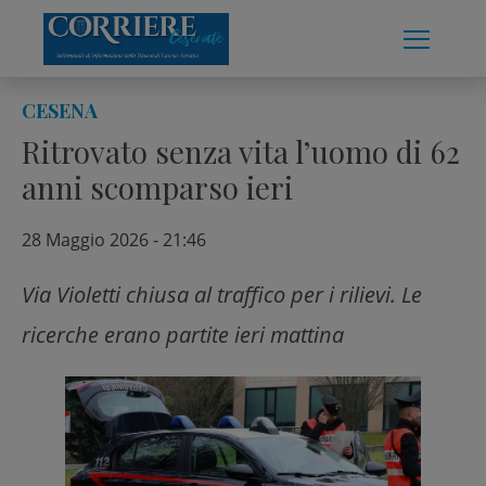
Skip
to
content
CESENA
Ritrovato senza vita l’uomo di 62
anni scomparso ieri
28 Maggio 2026 - 21:46
Via Violetti chiusa al traffico per i rilievi. Le
ricerche erano partite ieri mattina