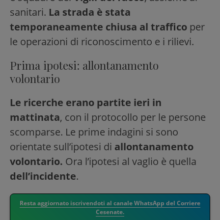
sanitari.
La strada è stata
temporaneamente chiusa al traffico
per
le operazioni di riconoscimento e i rilievi.
Prima ipotesi: allontanamento
volontario
Le ricerche erano partite ieri in
mattinata
, con il protocollo per le persone
scomparse. Le prime indagini si sono
orientate sull’ipotesi di
allontanamento
volontario.
Ora l’ipotesi al vaglio è quella
dell’incidente
.
Resta aggiornato iscrivendoti al canale WhatsApp del Corriere
Cesenate.