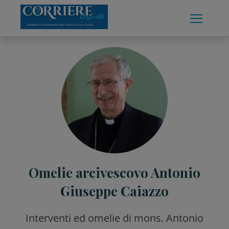
Skip
to
content
Omelie arcivescovo Antonio
Giuseppe Caiazzo
Interventi ed omelie di mons. Antonio