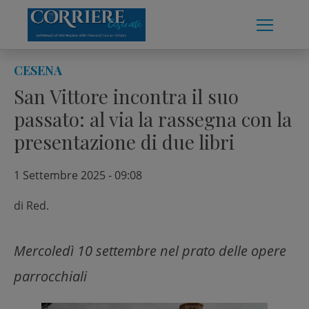
Skip
to
content
CESENA
San Vittore incontra il suo
passato: al via la rassegna con la
presentazione di due libri
1 Settembre 2025 - 09:08
di
Red.
Mercoledì 10 settembre nel prato delle opere
parrocchiali