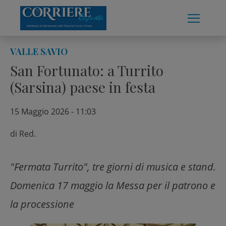
Skip
to
content
VALLE SAVIO
San Fortunato: a Turrito
(Sarsina) paese in festa
15 Maggio 2026 - 11:03
di
Red.
"Fermata Turrito", tre giorni di musica e stand.
Domenica 17 maggio la Messa per il patrono e
la processione