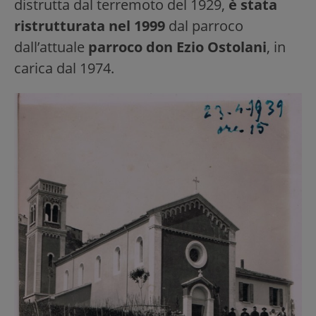
distrutta dal terremoto del 1929,
è stata
ristrutturata nel 1999
dal parroco
dall’attuale
parroco don Ezio Ostolani
, in
carica dal 1974.