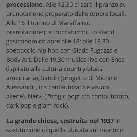
processione.
Alle 12,30 ci sarà il pranzo su
prenotazione preparato dalle
azdore
locali.
Alle 15 il torneo di Maraffa (su
prenotazione); e truccabimbi. Lo stand
gastronomico apre alle 18; alle 18,30
spettacolo hip hop con Giada Fugazza e
Body Art. Dalle 19,30 musica live con Enea
(ispirato alla cultura country-blues
americana), Sandri (progetto di Michele
Alessandri, tra cantautorato e visioni
aliene), Nervi ( “tragic pop” tra cantautorato,
dark pop e glam rock).
La grande chiesa, costruita nel 1937
in
sostituzione di quella ubicata sul monte e