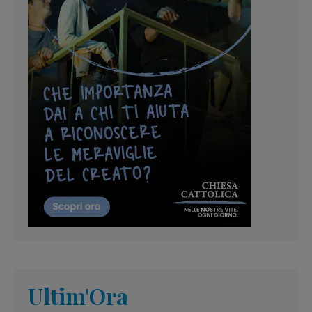
Ultim'Ora