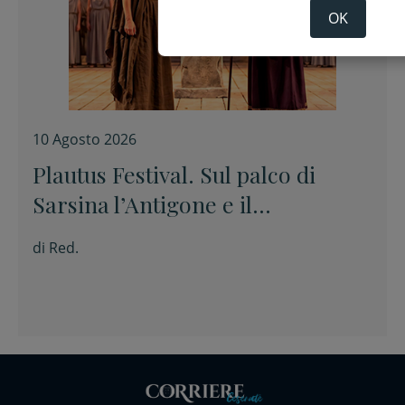
OK
10 Agosto 2026
Plautus Festival. Sul palco di
Sarsina l’Antigone e il
Truculentus
di
Red.