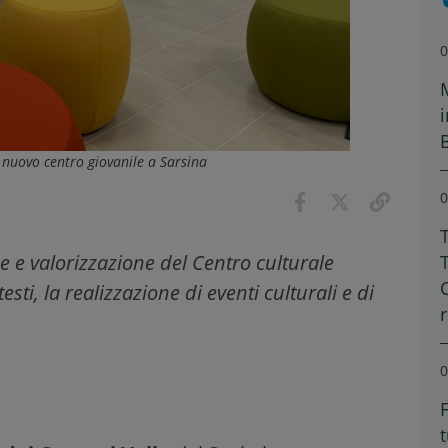
0
el nuovo centro giovanile a Sarsina
0
 e valorizzazione del Centro culturale
esti, la realizzazione di eventi culturali e di
0
F