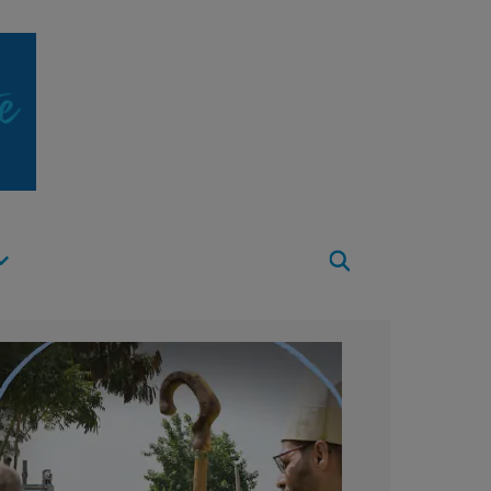
Apri
Menu