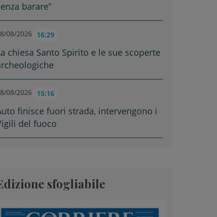
senza barare”
8/08/2026
16:29
La chiesa Santo Spirito e le sue scoperte
archeologiche
8/08/2026
15:16
Auto finisce fuori strada, intervengono i
igili del fuoco
Edizione sfogliabile