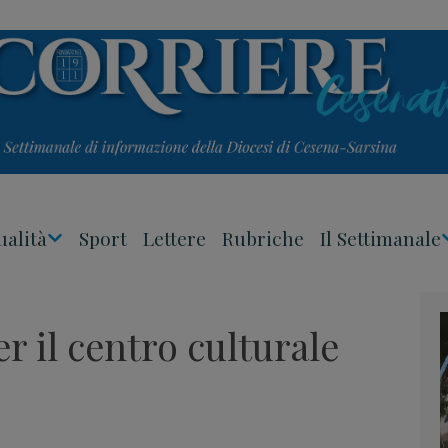
ualità
Sport
Lettere
Rubriche
Il Settimanale
Apri
Menu
r il centro culturale