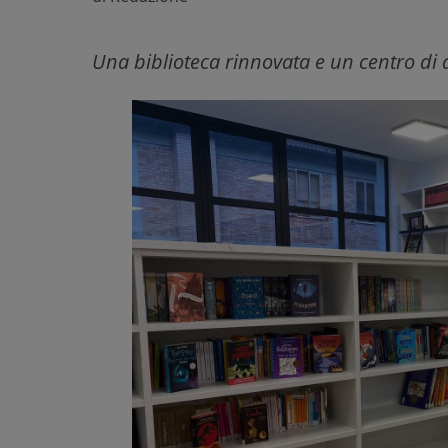
Una biblioteca rinnovata e un centro di a