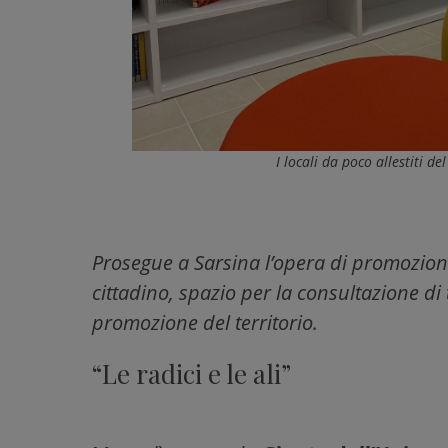
I locali da poco allestiti d
Prosegue a Sarsina l’opera di promozione
cittadino, spazio per la consultazione di t
promozione del territorio.
“Le radici e le ali”