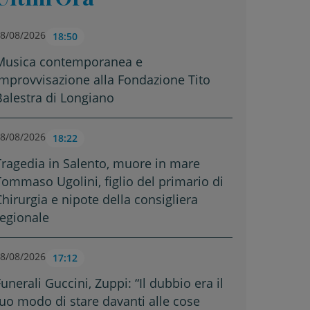
8/08/2026
18:50
Musica contemporanea e
improvvisazione alla Fondazione Tito
Balestra di Longiano
8/08/2026
18:22
Tragedia in Salento, muore in mare
Tommaso Ugolini, figlio del primario di
Chirurgia e nipote della consigliera
regionale
8/08/2026
17:12
unerali Guccini, Zuppi: “Il dubbio era il
tuo modo di stare davanti alle cose