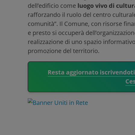
dell’edificio come
luogo vivo di cultu
rafforzando il ruolo del centro cultura
comunità”. Il Comune, con risorse fina
e presto si occuperà dell’organizzazione
realizzazione di uno spazio informativo s
promozione del territorio.
Resta aggiornato iscrivendot
Ce