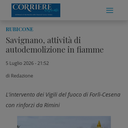
Skip
to
content
RUBICONE
Savignano, attività di
autodemolizione in fiamme
5 Luglio 2026 - 21:52
di
Redazione
L'intervento dei Vigili del fuoco di Forlì-Cesena
con rinforzi da Rimini