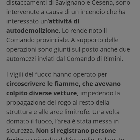
distaccamenti di Savignano e Cesena, sono
intervenute a causa di un incendio che ha
interessato un’
attività di
autodemolizione
. Lo rende noto il
Comando provinciale. A supporto delle
operazioni sono giunti sul posto anche due
automezzi inviati dal Comando di Rimini.
I Vigili del fuoco hanno operato per
circoscrivere le fiamme, che avevano
colpito diverse vetture,
impedendo la
propagazione del rogo al resto della
struttura e alle aree limitrofe. Una volta
domato il fuoco, l’area è stata messa in
sicurezza.
Non si registrano persone
ferite
o coinvolte dall’incendio. Sul posto