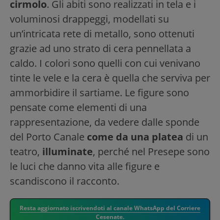
cirmolo
. Gli abiti sono realizzati in tela e i
voluminosi drappeggi, modellati su
un’intricata rete di metallo, sono ottenuti
grazie ad uno strato di cera pennellata a
caldo. I colori sono quelli con cui venivano
tinte le vele e la cera è quella che serviva per
ammorbidire il sartiame. Le figure sono
pensate come elementi di una
rappresentazione, da vedere dalle sponde
del Porto Canale
come da una platea
di un
teatro,
illuminate
, perché nel Presepe sono
le luci che danno vita alle figure e
scandiscono il racconto.
Resta aggiornato iscrivendoti al canale WhatsApp del Corriere
Cesenate.