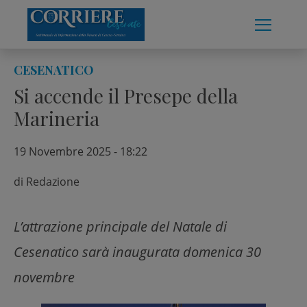
Skip
to
content
CESENATICO
Si accende il Presepe della
Marineria
19 Novembre 2025 - 18:22
di
Redazione
L’attrazione principale del Natale di
Cesenatico sarà inaugurata domenica 30
novembre