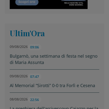
Ultim'Ora
09/08/2026
09:06
Bulgarnò, una settimana di festa nel segno
di Maria Assunta
09/08/2026
07:47
Al Memorial “Sirotti” 0-0 tra Forlì e Cesena
08/08/2026
22:56
La preghiera dell’arcivescovo Caiazzo per la