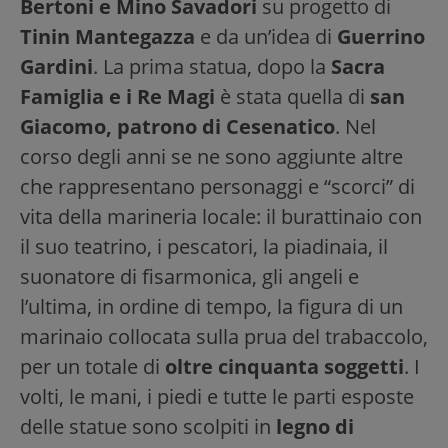
Bertoni e Mino Savadori
su progetto di
Tinin Mantegazza
e da un’idea di
Guerrino
Gardini
. La prima statua, dopo la
Sacra
Famiglia e i Re Magi
è stata quella di
san
Giacomo, patrono di Cesenatico
. Nel
corso degli anni se ne sono aggiunte altre
che rappresentano personaggi e “scorci” di
vita della marineria locale: il burattinaio con
il suo teatrino, i pescatori, la piadinaia, il
suonatore di fisarmonica, gli angeli e
l’ultima, in ordine di tempo, la figura di un
marinaio collocata sulla prua del trabaccolo,
per un totale di
oltre cinquanta soggetti
. I
volti, le mani, i piedi e tutte le parti esposte
delle statue sono scolpiti in
legno di