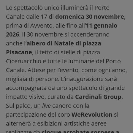
Lo spettacolo unico illuminerà il Porto
Canale dalle 17 di
domenica 30 novembre
,
prima di Avvento, alle fino all’
11 gennaio
2026
. Il 30 novembre si accenderanno
anche l’
albero di Natale di piazza
Pisacane
, il tetto di stelle di piazza
Ciceruacchio e tutte le luminarie del Porto
Canale. Attese per l’evento, come ogni anno,
migliaia di persone. L’inaugurazione sarà
accompagnata da uno spettacolo di grande
impatto visivo, curato da
Cardinali Group
.
Sul palco, un
live
canoro con la
partecipazione del coro
WeRevolution
si
alternerà a esibizioni artistiche aeree
realizzate da
cinque acrobate sospese a