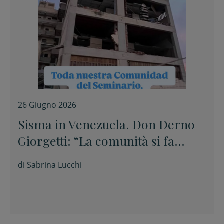
26 Giugno 2026
Sisma in Venezuela. Don Derno
Giorgetti: “La comunità si fa
particolarmente vicina alle
di
Sabrina Lucchi
famiglie terremotate”