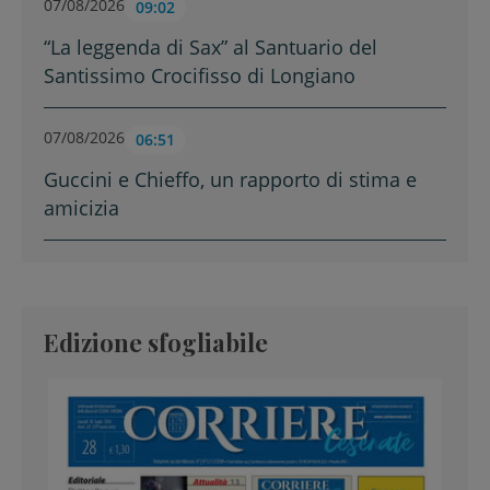
07/08/2026
09:02
“La leggenda di Sax” al Santuario del
Santissimo Crocifisso di Longiano
07/08/2026
06:51
Guccini e Chieffo, un rapporto di stima e
amicizia
Edizione sfogliabile