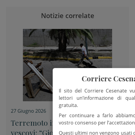
Notizie correlate
Corriere Cesen
Il sito del Corriere Cesenate vu
lettori un’informazione di qua
gratuita.
27 Giugno 2026
Per continuare a farlo abbiam
Terremoto in Venezuela. I
vostro consenso per l’accettazion
vescovi: “Giornata nazionale di
Questi ultimi non vengono usati 