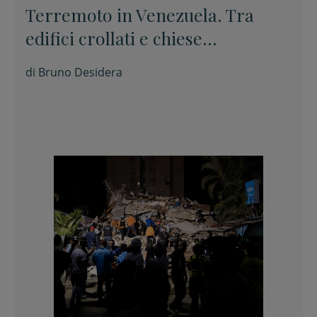
Terremoto in Venezuela. Tra
edifici crollati e chiese
danneggiate, gente ancora sotto
di
Bruno Desidera
le macerie e tantissimi sfollati