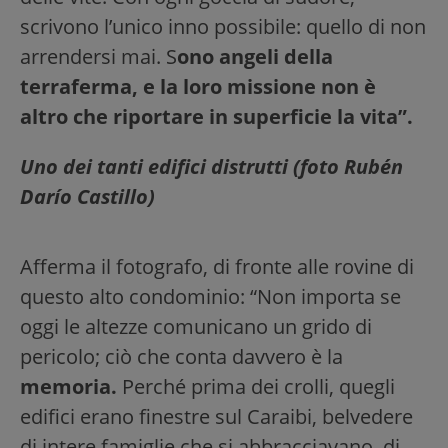
scrivono l’unico inno possibile: quello di non
arrendersi mai. S
ono angeli della
terraferma, e la loro missione non è
altro che riportare in superficie la vita”.
Uno dei tanti edifici distrutti (foto Rubén
Darío Castillo)
Afferma il fotografo, di fronte alle rovine di
questo alto condominio: “Non importa se
oggi le altezze comunicano un grido di
pericolo; ciò che conta davvero è la
memoria.
Perché prima dei crolli, quegli
edifici erano finestre sul Caraibi, belvedere
di intere famiglie che si abbracciavano, di