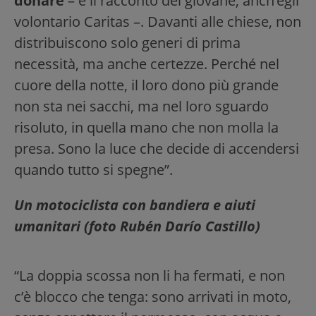
donare
– è il racconto del giovane, anch’egli
volontario Caritas –. Davanti alle chiese, non
distribuiscono solo generi di prima
necessità, ma anche certezze. Perché nel
cuore della notte, il loro dono più grande
non sta nei sacchi, ma nel loro sguardo
risoluto, in quella mano che non molla la
presa. Sono la luce che decide di accendersi
quando tutto si spegne”.
Un motociclista con bandiera e aiuti
umanitari (foto Rubén Darío Castillo)
“La doppia scossa non li ha fermati, e non
c’è blocco che tenga: sono arrivati in moto,