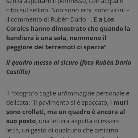
senza aspettare il permesso, con acqua e
cibo sul sellino. Non sono eroi, sono vicini –
il commento di Rubén Darío –. E
a Los
Corales hanno dimostrato che quando la
bandiera è una sola, nemmeno il
peggiore dei terremoti ci spezza
”.
Il quadro messo al sicuro
(foto Rubén Darío
Castillo)
Il fotografo coglie un’immagine personale e
delicata: “Il pavimento si è spaccato, i
muri
sono crollati, ma un quadro è ancora al
suo posto
, una lettera aspetta di essere
letta, un gesto di qualcuno che amiamo