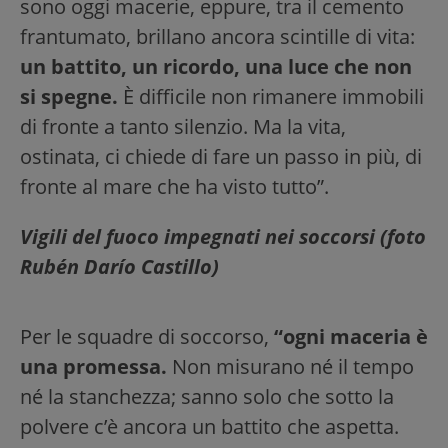
sono oggi macerie, eppure, tra il cemento
frantumato, brillano ancora scintille di vita:
un battito, un ricordo, una luce che non
si spegne.
È difficile non rimanere immobili
di fronte a tanto silenzio. Ma la vita,
ostinata, ci chiede di fare un passo in più, di
fronte al mare che ha visto tutto”.
Vigili del fuoco impegnati nei soccorsi (foto
Rubén Darío Castillo)
Per le squadre di soccorso,
“ogni maceria è
una promessa.
Non misurano né il tempo
né la stanchezza; sanno solo che sotto la
polvere c’è ancora un battito che aspetta.