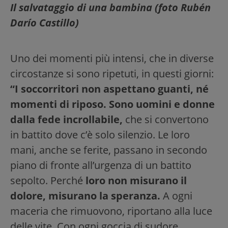
Il salvataggio di una bambina (foto Rubén
Darío Castillo)
Uno dei momenti più intensi, che in diverse
circostanze si sono ripetuti, in questi giorni:
“I soccorritori non aspettano guanti, né
momenti di riposo. Sono uomini e donne
dalla fede incrollabile,
che si convertono
in battito dove c’è solo silenzio. Le loro
mani, anche se ferite, passano in secondo
piano di fronte all’urgenza di un battito
sepolto. Perché
loro non misurano il
dolore, misurano la speranza.
A ogni
maceria che rimuovono, riportano alla luce
delle vite. Con ogni goccia di sudore,