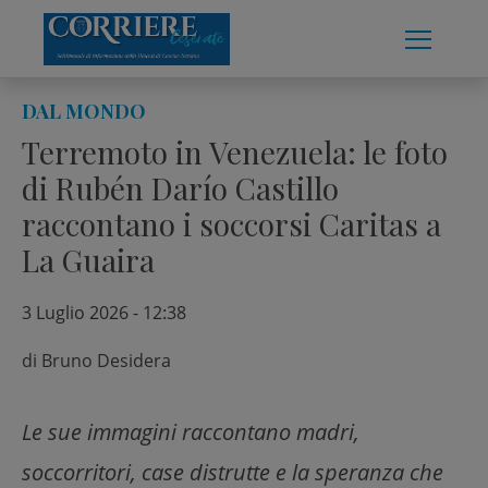
Skip
to
content
DAL MONDO
Terremoto in Venezuela: le foto
di Rubén Darío Castillo
raccontano i soccorsi Caritas a
La Guaira
3 Luglio 2026 - 12:38
di
Bruno Desidera
Le sue immagini raccontano madri,
soccorritori, case distrutte e la speranza che