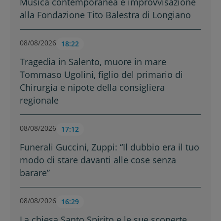
Musica contemporanea e improvvisazione
alla Fondazione Tito Balestra di Longiano
08/08/2026
18:22
Tragedia in Salento, muore in mare
Tommaso Ugolini, figlio del primario di
Chirurgia e nipote della consigliera
regionale
08/08/2026
17:12
Funerali Guccini, Zuppi: “Il dubbio era il tuo
modo di stare davanti alle cose senza
barare”
08/08/2026
16:29
La chiesa Santo Spirito e le sue scoperte