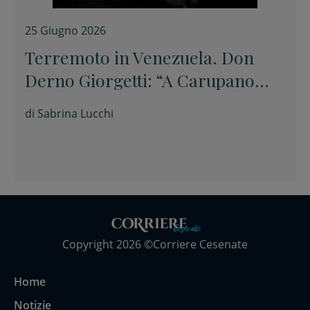
25 Giugno 2026
Terremoto in Venezuela. Don
Derno Giorgetti: “A Carupano
tanta paura, ma nessun danno”
di
Sabrina Lucchi
Copyright 2026 ©Corriere Cesenate
Home
Notizie