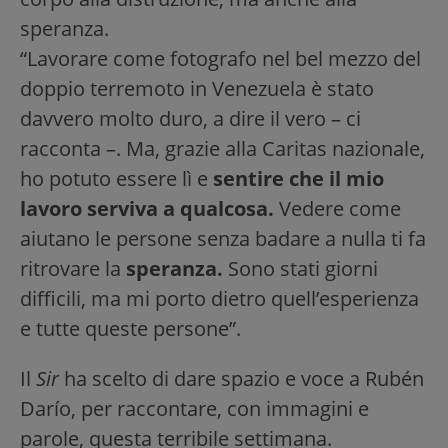
speranza.
“Lavorare come fotografo nel bel mezzo del
doppio terremoto in Venezuela è stato
davvero molto duro, a dire il vero – ci
racconta –. Ma, grazie alla Caritas nazionale,
ho potuto essere lì e
sentire che il mio
lavoro serviva a qualcosa.
Vedere come
aiutano le persone senza badare a nulla ti fa
ritrovare la
speranza.
Sono stati giorni
difficili, ma mi porto dietro quell’esperienza
e tutte queste persone”.
Il
Sir
ha scelto di dare spazio e voce a Rubén
Darío, per raccontare, con immagini e
parole, questa terribile settimana.