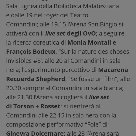
Sala Lignea della Biblioteca Malatestiana
e dalle 19 nel foyer del Teatro
Comandini; alle 19.15 l’Arena San Biagio si
attiverà con il
live set
degli OvO
; a seguire,
la ricerca coreutica di
Monia Montali e
François Bodeux
, “Sur la nature des choses
invisibles #3’, alle 20 al Comandini in sala
nera; l’esperimento percettivo di
Macarena
Recuerda Shepherd
, “Se fosse un film”, alle
20.30 sempre al Comandini in sala bianca;
alle 21.30 l’Arena accoglierà il
live set
di Torson + Rosset
; si rientrerà al
Comandini alle 22.15 in sala nera con la
composizione performativa “Fole” di
Ginevra Dolcemare
; alle 23 l’Arena sarà