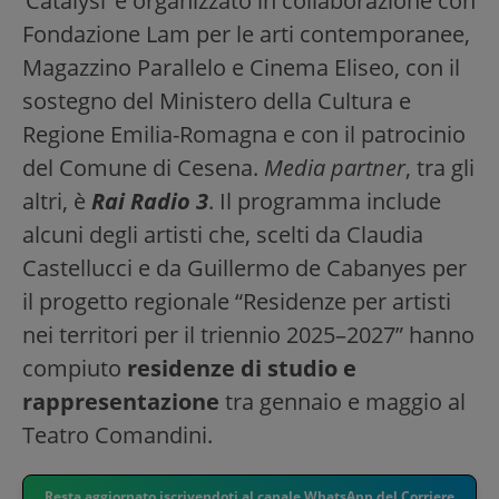
‘Catalysi’ è organizzato in collaborazione con
Fondazione Lam per le arti contemporanee,
Magazzino Parallelo e Cinema Eliseo, con il
sostegno del Ministero della Cultura e
Regione Emilia-Romagna e con il patrocinio
del Comune di Cesena.
Media partner
, tra gli
altri, è
Rai Radio 3
. Il programma include
alcuni degli artisti che, scelti da Claudia
Castellucci e da Guillermo de Cabanyes per
il progetto regionale “Residenze per artisti
nei territori per il triennio 2025–2027” hanno
compiuto
residenze di studio e
rappresentazione
tra gennaio e maggio al
Teatro Comandini.
Resta aggiornato iscrivendoti al canale WhatsApp del Corriere