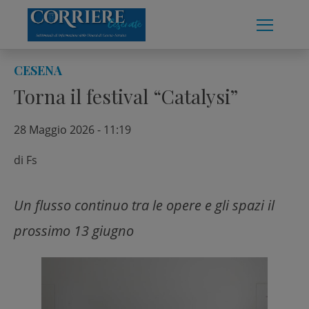
Skip
to
content
CESENA
Torna il festival “Catalysi”
28 Maggio 2026 - 11:19
di
Fs
Un flusso continuo tra le opere e gli spazi il
prossimo 13 giugno