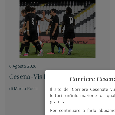
6 Agosto 2026
Cesena-Vis Pesaro 3-0
Corriere Cesen
di
Marco Rossi
Il sito del Corriere Cesenate vu
lettori un’informazione di qua
gratuita.
Per continuare a farlo abbiam