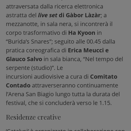
attraversata dalla ricerca elettronica
astratta del
live set
di Gàbor Làzàr
; a
mezzanotte, in sala nera, si incontrerà il
corpo trasformativo di
Ha Kyoon
in
“Burida’s Snares”; seguito alle 00.45 dalla
pratica coreografica di
Erica Meucci e
Glauco Salvo
in sala bianca, “Nel tempo del
serpente (studio)”. Le
incursioni audiovisive a cura di
Comitato
Contado
attraverseranno continuamente
l’Arena San Biagio lungo tutta la durata del
festival, che si concluderà verso le 1.15.
Residenze creative