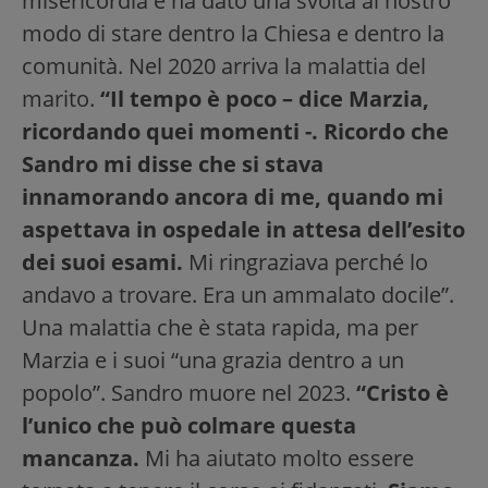
misericordia e ha dato una svolta al nostro
modo di stare dentro la Chiesa e dentro la
comunità. Nel 2020 arriva la malattia del
marito.
“Il tempo è poco – dice Marzia,
ricordando quei momenti -. Ricordo che
Sandro mi disse che si stava
innamorando ancora di me, quando mi
aspettava in ospedale in attesa dell’esito
dei suoi esami.
Mi ringraziava perché lo
andavo a trovare. Era un ammalato docile”.
Una malattia che è stata rapida, ma per
Marzia e i suoi “una grazia dentro a un
popolo”. Sandro muore nel 2023.
“Cristo è
l’unico che può colmare questa
mancanza.
Mi ha aiutato molto essere