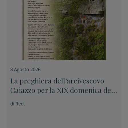
8 Agosto 2026
La preghiera dell’arcivescovo
Caiazzo per la XIX domenica del
Tempo ordinario
di
Red.