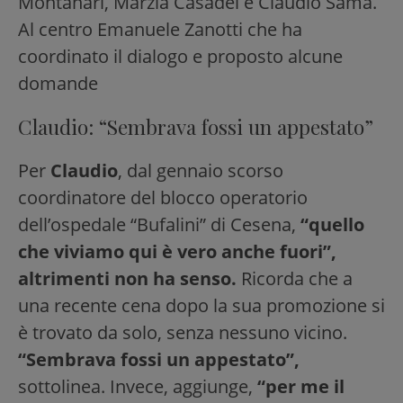
Montanari, Marzia Casadei e Claudio Sama.
Al centro Emanuele Zanotti che ha
coordinato il dialogo e proposto alcune
domande
Claudio: “Sembrava fossi un appestato”
Per
Claudio
, dal gennaio scorso
coordinatore del blocco operatorio
dell’ospedale “Bufalini” di Cesena,
“quello
che viviamo qui è vero anche fuori”,
altrimenti non ha senso.
Ricorda che a
una recente cena dopo la sua promozione si
è trovato da solo, senza nessuno vicino.
“Sembrava fossi un appestato”,
sottolinea. Invece, aggiunge,
“per me il