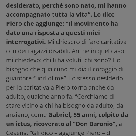
desiderato, perché sono nato, mi hanno
accompagnato tutta la vita”. Lo dice
Piero che aggiunge: “Il movimento ha
dato una risposta a questi miei
interrogativi.
Mi chiesero di fare caritativa
con dei ragazzi disabili. Anche in quel caso
mi chiedevo: chi li ha voluti, chi sono? Ho
bisogno che qualcuno mi dia il coraggio di
guardare fuori di me”. Lo stesso desiderio
per la caritativa a Piero torna anche da
adulto, qualche anno fa. “Cerchiamo di
stare vicino a chi ha bisogno da adulto, da
anziano, come
Gabriel, 55 anni, colpito da
un ictus, ricoverato al “Don Baronio”,
a
Cesena. “Gli dico – aggiunge Piero – di