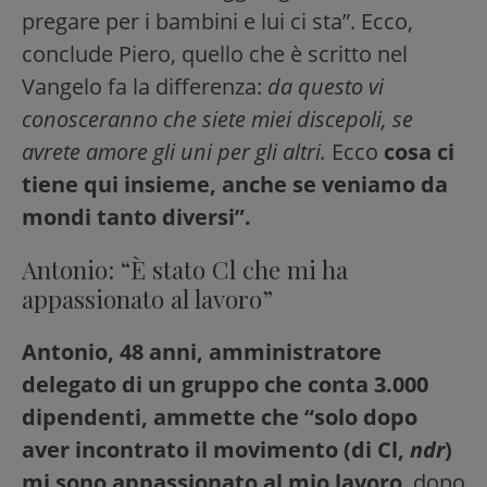
pregare per i bambini e lui ci sta”. Ecco,
conclude Piero, quello che è scritto nel
Vangelo fa la differenza:
da questo vi
conosceranno che siete miei discepoli, se
avrete amore gli uni per gli altri.
Ecco
cosa ci
tiene qui insieme, anche se veniamo da
mondi tanto diversi”.
Antonio: “È stato Cl che mi ha
appassionato al lavoro”
Antonio, 48 anni, amministratore
delegato di un gruppo che conta 3.000
dipendenti, ammette che “solo dopo
aver incontrato il movimento (di Cl,
ndr
)
mi sono appassionato al mio lavoro
, dopo