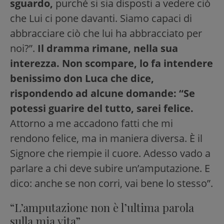
sguardo,
purché si sia disposti a vedere ciò
che Lui ci pone davanti. Siamo capaci di
abbracciare ciò che lui ha abbracciato per
noi?”.
Il dramma rimane, nella sua
interezza. Non scompare, lo fa intendere
benissimo don Luca che dice,
rispondendo ad alcune domande: “Se
potessi guarire del tutto, sarei felice.
Attorno a me accadono fatti che mi
rendono felice, ma in maniera diversa. È il
Signore che riempie il cuore. Adesso vado a
parlare a chi deve subire un’amputazione. E
dico: anche se non corri, vai bene lo stesso”.
“L’amputazione non è l’ultima parola
sulla mia vita”