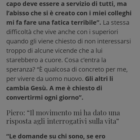
capo deve essere a servizio di tutti, ma
l’abisso che si è creato con i miei colleghi
mi fa fare una fatica terribile”.
La stessa
difficoltà che vive anche con i superiori
quando gli viene chiesto di non interessarsi
troppo di alcune vicende che a lui
starebbero a cuore. Cosa c’entra la
speranza? “È qualcosa di concreto per me,
per vivere da uomo nuovo.
Gli altri li
cambia Gesù. A me è chiesto di
convertirmi ogni giorno”.
Piero: “Il movimento mi ha dato una
risposta agli interrogativi sulla vita”
“Le domande su chi sono, se ero