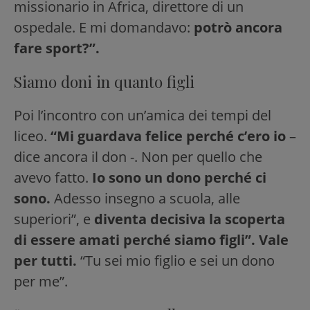
missionario in Africa, direttore di un
ospedale. E mi domandavo:
potrò ancora
fare sport?”.
Siamo doni in quanto figli
Poi l’incontro con un’amica dei tempi del
liceo.
“Mi guardava felice perché c’ero io
–
dice ancora il don -. Non per quello che
avevo fatto.
Io sono un dono perché ci
sono.
Adesso insegno a scuola, alle
superiori”, e
diventa decisiva la scoperta
di essere amati perché siamo figli”. Vale
per tutti.
“Tu sei mio figlio e sei un dono
per me”.