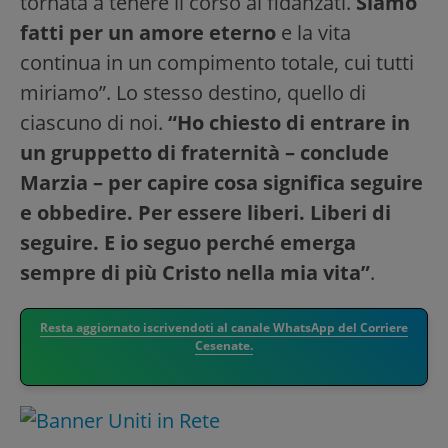
tornata a tenere il corso ai fidanzati.
Siamo
fatti per un amore eterno
e la vita
continua in un compimento totale, cui tutti
miriamo”. Lo stesso destino, quello di
ciascuno di noi.
“Ho chiesto di entrare in
un gruppetto di fraternità – conclude
Marzia – per capire cosa significa seguire
e obbedire. Per essere liberi. Liberi di
seguire. E io seguo perché emerga
sempre di più Cristo nella mia vita”
.
Resta aggiornato iscrivendoti al canale WhatsApp del Corriere
Cesenate.