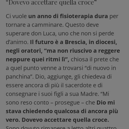
“Dovevo accettare quella croce”
Ci vuole
un anno di fisioterapia dura
per
tornare a camminare. Questo deve
superare don Luca, uno che non si perde
d’animo.
Il futuro è a Brescia, in diocesi,
negli oratori, “ma non riuscivo a reggere
neppure quei ritmi lì”,
chiosa il prete che
a quel punto venne a trovarsi “di nuovo in
panchina”. Dio, aggiunge, gli chiedeva di
essere ancora di più il sacerdote e di
consegnare i suoi figli a sua Madre. “Mi
sono reso conto – prosegue – che
Dio mi
stava chiedendo qualcosa di ancora più
vero. Dovevo accettare quella croce.
Sono dovuto rimanere a letto altri quattro