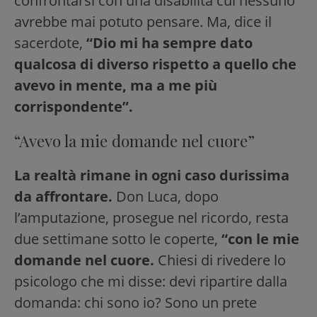
confrontarsi con una disabilità cui nessuno
avrebbe mai potuto pensare. Ma, dice il
sacerdote,
“Dio mi ha sempre dato
qualcosa di diverso rispetto a quello che
avevo in mente, ma a me più
corrispondente”.
“Avevo la mie domande nel cuore”
La realtà rimane in ogni caso durissima
da affrontare.
Don Luca, dopo
l’amputazione, prosegue nel ricordo, resta
due settimane sotto le coperte,
“con le mie
domande nel cuore.
Chiesi di rivedere lo
psicologo che mi disse: devi ripartire dalla
domanda: chi sono io? Sono un prete