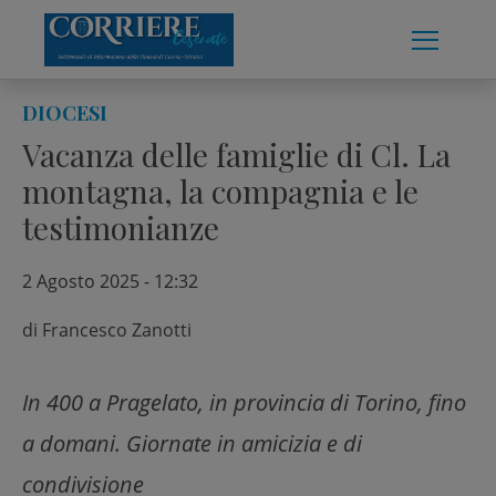
Skip
to
content
DIOCESI
Vacanza delle famiglie di Cl. La
montagna, la compagnia e le
testimonianze
2 Agosto 2025 - 12:32
di
Francesco Zanotti
In 400 a Pragelato, in provincia di Torino, fino
a domani. Giornate in amicizia e di
condivisione