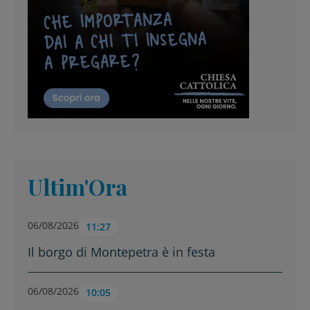
Ultim'Ora
06/08/2026
11:27
Il borgo di Montepetra è in festa
06/08/2026
10:05