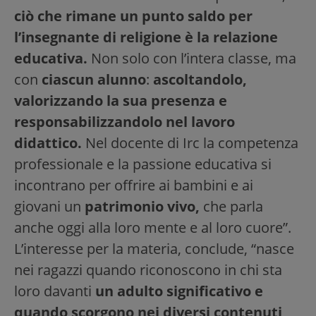
ciò che rimane un punto saldo per
l’insegnante di religione è la relazione
educativa.
Non solo con l’intera classe, ma
con
ciascun alunno
:
ascoltandolo,
valorizzando la sua presenza e
responsabilizzandolo nel lavoro
didattico.
Nel docente di Irc la competenza
professionale e la passione educativa si
incontrano per offrire ai bambini e ai
giovani un
patrimonio vivo,
che parla
anche oggi alla loro mente e al loro cuore”.
L’interesse per la materia, conclude, “nasce
nei ragazzi quando riconoscono in chi sta
loro davanti
un adulto significativo e
quando scorgono nei diversi contenuti