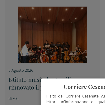
6 Agosto 2026
Istituto musicale Corelli,
Corriere Cesen
rinnovato il patto tra Comune e
Conservatorio
Il sito del Corriere Cesenate vu
di
F.S.
lettori un’informazione di qua