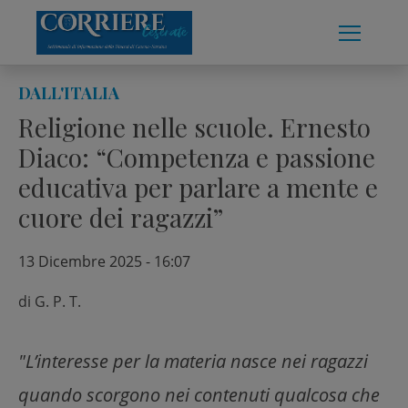
Skip
to
content
DALL'ITALIA
Religione nelle scuole. Ernesto
Diaco: “Competenza e passione
educativa per parlare a mente e
cuore dei ragazzi”
13 Dicembre 2025 - 16:07
di
G. P. T.
"L’interesse per la materia nasce nei ragazzi
quando scorgono nei contenuti qualcosa che