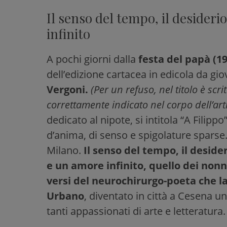
Il senso del tempo, il desideri
infinito
A pochi giorni dalla
festa del papà (1
dell’edizione cartacea in edicola da gi
Vergoni.
(Per un refuso, nel titolo è scr
correttamente indicato nel corpo dell’art
dedicato al nipote, si intitola “A Filipp
d’anima, di senso e spigolature sparse
Milano.
Il senso del tempo, il deside
e un amore infinito, quello dei nonni 
versi del neurochirurgo-poeta che la
Urbano
, diventato in città a Cesena u
tanti appassionati di arte e letteratura.