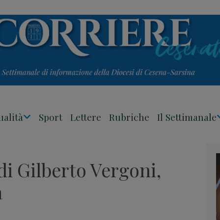
ualità
Sport
Lettere
Rubriche
Il Settimanale
Apri
Menu
 di Gilberto Vergoni,
à