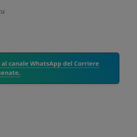
tu
.
i al canale WhatsApp del Corriere
senate.