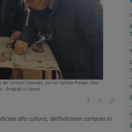
0
0
 del Corriere Cesenate. Con lui l'artista Presepi. Foto
0
 - fotografi a Cesena
0
dicata alla cultura, dell’edizione cartacea in