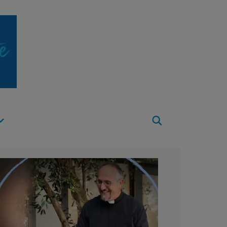
Apri
Menu