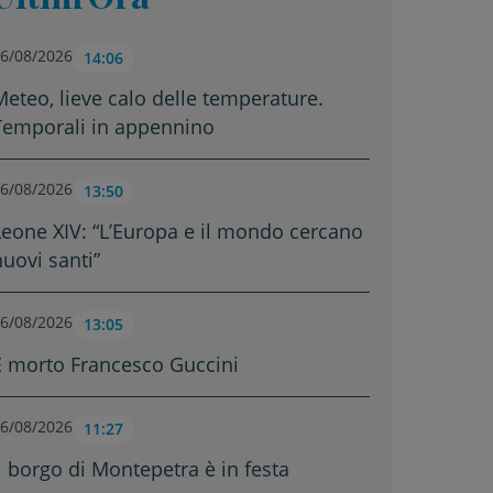
6/08/2026
14:06
Meteo, lieve calo delle temperature.
Temporali in appennino
6/08/2026
13:50
Leone XIV: “L’Europa e il mondo cercano
nuovi santi”
6/08/2026
13:05
È morto Francesco Guccini
6/08/2026
11:27
Il borgo di Montepetra è in festa