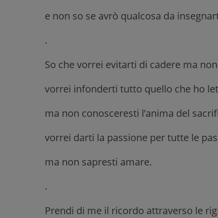
e non so se avrò qualcosa da insegnart
.
So che vorrei evitarti di cadere ma non 
vorrei infonderti tutto quello che ho le
ma non conosceresti l’anima del sacrifi
vorrei darti la passione per tutte le p
ma non sapresti amare.
.
Prendi di me il ricordo attraverso le ri