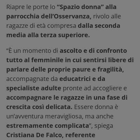
Riapre le porte lo
“Spazio donna” alla
parrocchia dell’Osservanza,
rivolo alle
ragazze di età compresa
dalla seconda
media alla terza superiore.
“È un momento di
ascolto e di confronto
tutto al femminile in cui sentirsi libere di
parlare delle proprie paure e fragilità,
accompagnate da
educatrici e da
specialiste adulte
pronte ad accogliere e
accompagnare le ragazze in una fase di
crescita così delicata.
Essere donna è
un’avventura meravigliosa, ma anche
estremamente complicata
”, spiega
Cristiana De Falco, referente