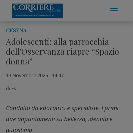
Skip
to
content
CESENA
Adolescenti: alla parrocchia
dell’Osservanza riapre “Spazio
donna”
13 Novembre 2025 - 14:47
di
Fs
Condotto da educatrici e specialiste. I primi
due appuntamenti su bellezza, identità e
autostima