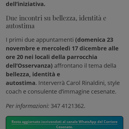
dell’iniziativa.
Due incontri su bellezza, identità e
autostima
I primi due appuntamenti
(domenica 23
novembre e mercoledì 17 dicembre alle
ore 20 nei locali della parrocchia
dell’Osservanza)
affrontano il tema della
bellezza, identità e
autostima
. Interverrà Carol Rinaldini, style
coach e consulente d’immagine cesenate.
Per informazioni:
347 4121362.
Resta aggiornato iscrivendoti al canale WhatsApp del Corriere
Cesenate.