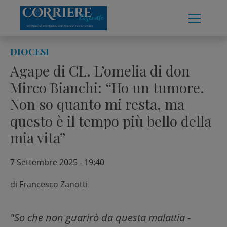
Skip
to
content
DIOCESI
Agape di CL. L’omelia di don
Mirco Bianchi: “Ho un tumore.
Non so quanto mi resta, ma
questo è il tempo più bello della
mia vita”
7 Settembre 2025 - 19:40
di
Francesco Zanotti
"So che non guarirò da questa malattia -