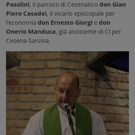
Pasolini
, il parroco di Cesenatico
don Gian
Piero Casadei
, il vicario episcopale per
l’economia
don Ernesto Giorgi
e
don
Onerio Manduca
, già assistente di Cl per
Cesena-Sarsina.