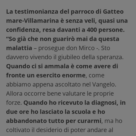
La testimonianza del parroco di Gatteo
mare-Villamarina è senza veli, quasi una
confidenza, resa davanti a 400 persone.
“So già che non guarirò mai da questa
malattia
– prosegue don Mirco -. Sto
davvero vivendo il giubileo della speranza.
Quando ci si ammala è come avere di
fronte un esercito enorme
, come
abbiamo appena ascoltato nel Vangelo.
Allora occorre bene valutare le proprie
forze.
Quando ho ricevuto la diagnosi, in
due ore ho lasciato la scuola e ho
abbandonato tutto per curarmi
, ma ho
coltivato il desiderio di poter andare al