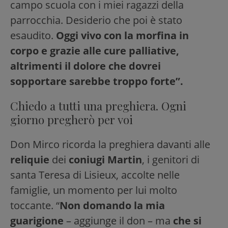
campo scuola con i miei ragazzi della
parrocchia. Desiderio che poi è stato
esaudito.
Oggi vivo con la morfina in
corpo e grazie alle cure palliative,
altrimenti il dolore che dovrei
sopportare sarebbe troppo forte”.
Chiedo a tutti una preghiera. Ogni
giorno pregherò per voi
Don Mirco ricorda la preghiera davanti alle
reliquie
dei
coniugi Martin
, i genitori di
santa Teresa di Lisieux, accolte nelle
famiglie, un momento per lui molto
toccante. “
Non domando la mia
guarigione
– aggiunge il don – ma
che si