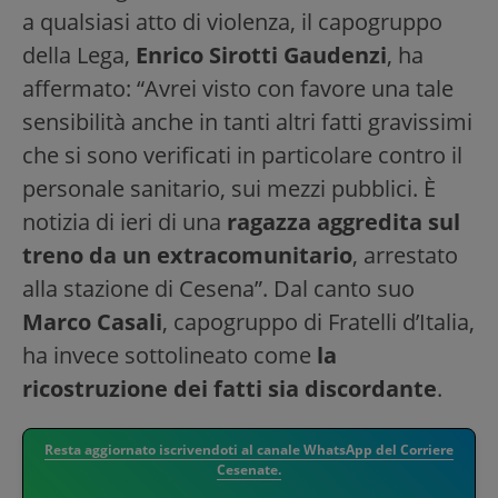
a qualsiasi atto di violenza, il capogruppo
della Lega,
Enrico Sirotti Gaudenzi
, ha
affermato: “Avrei visto con favore una tale
sensibilità anche in tanti altri fatti gravissimi
che si sono verificati in particolare contro il
personale sanitario, sui mezzi pubblici. È
notizia di ieri di una
ragazza aggredita sul
treno da un extracomunitario
, arrestato
alla stazione di Cesena”. Dal canto suo
Marco Casali
, capogruppo di Fratelli d’Italia,
ha invece sottolineato come
la
ricostruzione dei fatti sia discordante
.
Resta aggiornato iscrivendoti al canale WhatsApp del Corriere
Cesenate.