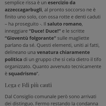
semplice rissa è un
esercizio da
azzeccagarbugli
, al pronto soccorso ne è
finito uno solo, con ossa rotte e denti caduti
– ha proseguito -. Il
saluto romano
,
inneggiare
“Duce! Duce!”
e le scritte
“Gioventù folgorante”
sulle magliette
parlano da sé. Questi elementi, uniti ai fatti,
delineano una
venatura chiaramente
politica
di un gruppo che si cela dietro il tifo
organizzato. Quanto avvenuto tecnicamente
è
squadrismo
”.
Lega e Fdi più cauti
Dal Consiglio comunale però sono arrivati
dei distinguo. Fermo restando la condanna