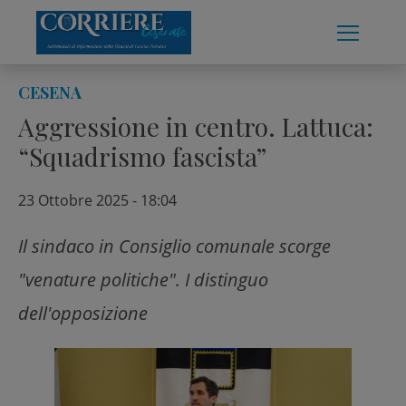
Skip
to
content
CESENA
Aggressione in centro. Lattuca:
“Squadrismo fascista”
23 Ottobre 2025 - 18:04
Il sindaco in Consiglio comunale scorge
"venature politiche". I distinguo
dell'opposizione