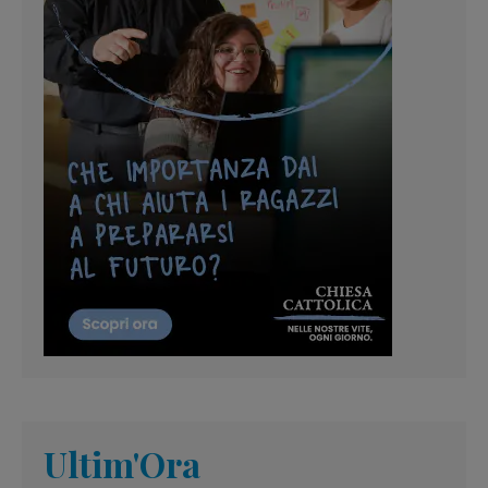
Ultim'Ora