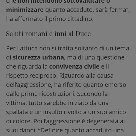
che
non intendono sottovalutare o
minimizzare
quanto accaduto, sarà ferma”,
ha affermato il primo cittadino.
Saluti romani e inni al Duce
Per Lattuca non si tratta soltanto di un tema
di
sicurezza urbana
, ma di una questione
che riguarda la
convivenza civile
e il
rispetto reciproco. Riguardo alla causa
dell’aggressione, ha riferito quanto emerso
dalle prime ricostruzioni. Secondo la
vittima, tutto sarebbe iniziato da una
spallata e un insulto rivolto a un suo amico
di colore. Poi l’aggressione è degenerata ai
suoi danni. “Definire quanto accaduto una