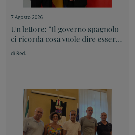
7 Agosto 2026
Un lettore: “Il governo spagnolo
ci ricorda cosa vuole dire essere
europei”
di
Red.