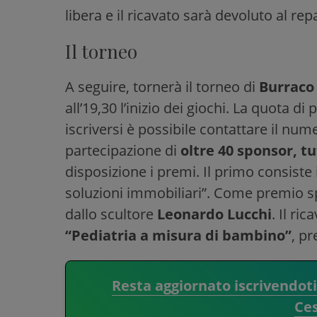
libera e il ricavato sarà devoluto al rep
Il torneo
A seguire, tornerà il torneo di
Burraco 
all’19,30 l’inizio dei giochi. La quota d
iscriversi è possibile contattare il num
partecipazione di
oltre 40 sponsor, t
disposizione i premi. Il primo consiste
soluzioni immobiliari”. Come premio s
dallo scultore
Leonardo Lucchi
. Il ri
“Pediatria a misura di bambino”
, p
Resta aggiornato iscrivendot
Ce