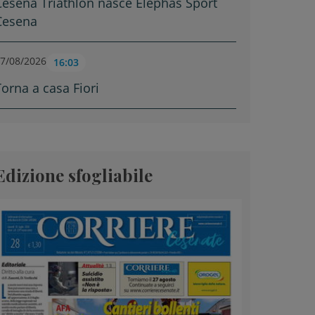
Cesena Triathlon nasce Elephas Sport
Cesena
7/08/2026
16:03
Torna a casa Fiori
Edizione sfogliabile