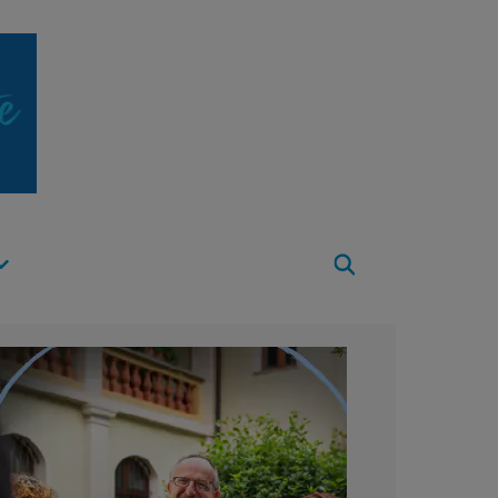
Apri
Menu