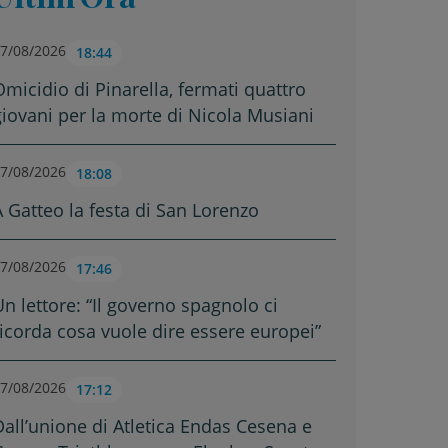
7/08/2026
18:44
Omicidio di Pinarella, fermati quattro
giovani per la morte di Nicola Musiani
7/08/2026
18:08
A Gatteo la festa di San Lorenzo
7/08/2026
17:46
Un lettore: “Il governo spagnolo ci
ricorda cosa vuole dire essere europei”
7/08/2026
17:12
Dall’unione di Atletica Endas Cesena e