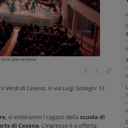
0
0
Verdi (foto archivio)
0
ro Verdi di Cesena, in via Luigi Sostegni 13.
0
re
, si esibiranno i ragazzi della
scuola di
arts di Cesena
. L’ingresso è a offerta