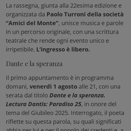
La rassegna, giunta alla 22esima edizione e
organizzata da
Paolo Turroni della società
“Amici del Monte”
, unisce musica e parole
in un percorso originale, con una scrittura
teatrale che rende ogni evento unico e
irripetibile.
L’ingresso è libero.
Dante e la speranza
Il primo appuntamento è in programma
domani,
venerdì 1 agosto
alle 21, con una
serata dal titolo
Dante e la speranza.
Lectura Dantis: Paradiso 25
, in onore del
tema del Giubileo 2025. Interrogato, il poeta
riflette su questa parola, su quali significati
abbia per lui e per il popolo dei credenti e, a