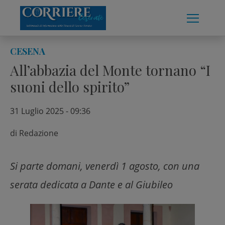
Skip
to
content
CESENA
All’abbazia del Monte tornano “I
suoni dello spirito”
31 Luglio 2025 - 09:36
di
Redazione
Si parte domani, venerdì 1 agosto, con una
serata dedicata a Dante e al Giubileo