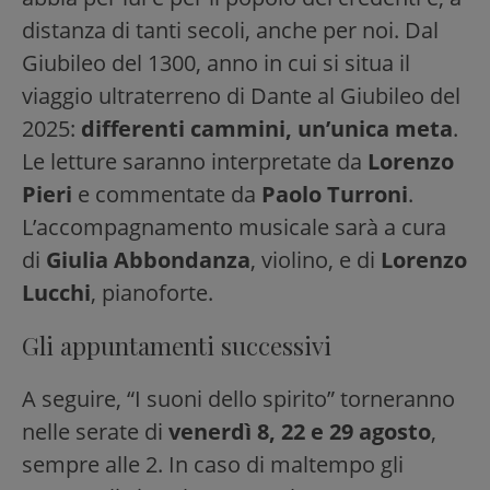
distanza di tanti secoli, anche per noi. Dal
Giubileo del 1300, anno in cui si situa il
viaggio ultraterreno di Dante al Giubileo del
2025:
differenti cammini, un’unica meta
.
Le letture saranno interpretate da
Lorenzo
Pieri
e commentate da
Paolo Turroni
.
L’accompagnamento musicale sarà a cura
di
Giulia Abbondanza
, violino, e di
Lorenzo
Lucchi
, pianoforte.
Gli appuntamenti successivi
A seguire, “I suoni dello spirito” torneranno
nelle serate di
venerdì 8, 22 e 29 agosto
,
sempre alle 2. In caso di maltempo gli