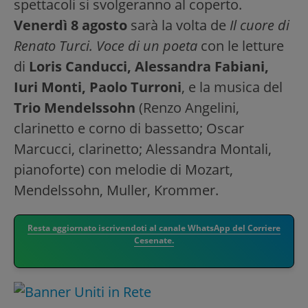
spettacoli si svolgeranno al coperto.
Venerdì 8 agosto
sarà la volta de
Il cuore di
Renato Turci. Voce di un poeta
con le letture
di
Loris Canducci, Alessandra Fabiani,
Iuri Monti, Paolo Turroni
, e la musica del
Trio Mendelssohn
(Renzo Angelini,
clarinetto e corno di bassetto; Oscar
Marcucci, clarinetto; Alessandra Montali,
pianoforte) con melodie di Mozart,
Mendelssohn, Muller, Krommer.
Resta aggiornato iscrivendoti al canale WhatsApp del Corriere
Cesenate.